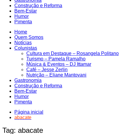
Gastronomia
Construção e Reforma
Bem-Estar
Humor
Pimenta
Home
Quem Somos
Notícias
Colunistas
Cultura em Destaque – Rosangela Politano
Turismo – Pamela Ramalho
Música & Eventos – DJ Ittamar
Café – Jesse Zerlin
Nutrição – Eliane Mantovani
Gastronomia
Construção e Reforma
Bem-Estar
Humor
Pimenta
Página inicial
abacate
Tag:
abacate