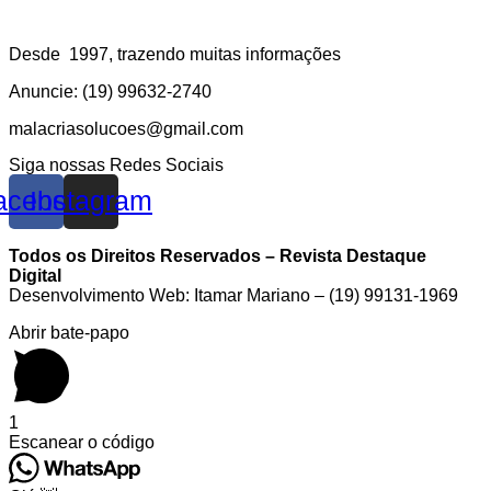
Desde 1997, trazendo muitas informações
Anuncie: (19) 99632-2740
malacriasolucoes@gmail.com
Siga nossas Redes Sociais
acebook
Instagram
Todos os Direitos Reservados – Revista Destaque
Digital
Desenvolvimento Web: Itamar Mariano – (19) 99131-1969
Abrir bate-papo
1
Escanear o código