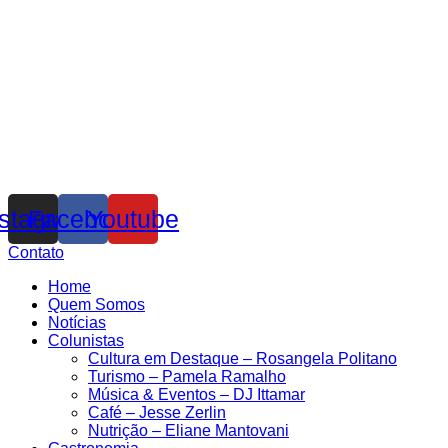
nstagram
Facebook
Youtube
Contato
Home
Quem Somos
Notícias
Colunistas
Cultura em Destaque – Rosangela Politano
Turismo – Pamela Ramalho
Música & Eventos – DJ Ittamar
Café – Jesse Zerlin
Nutrição – Eliane Mantovani