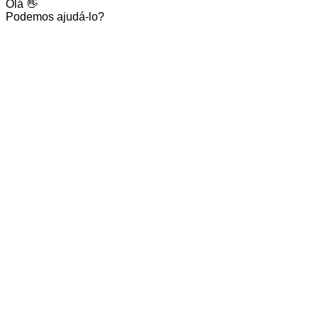
Olá 👋
Podemos ajudá-lo?