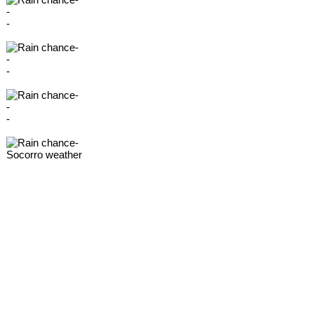
-
-
-
-
-
-
-
-
-
Socorro weather