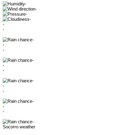
-
-
-
-
-
-
-
-
-
-
-
-
-
-
-
-
-
-
-
Socorro weather