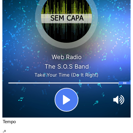
Tempo
-º