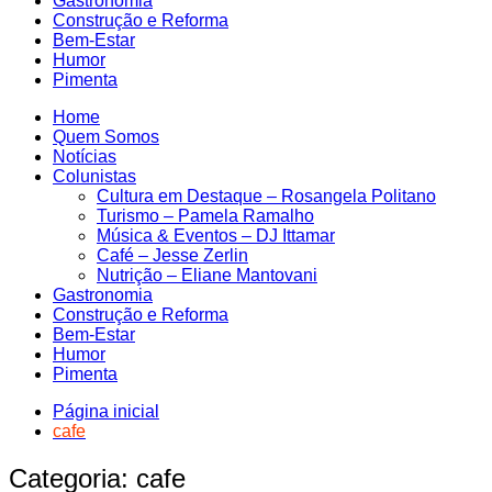
Gastronomia
Construção e Reforma
Bem-Estar
Humor
Pimenta
Home
Quem Somos
Notícias
Colunistas
Cultura em Destaque – Rosangela Politano
Turismo – Pamela Ramalho
Música & Eventos – DJ Ittamar
Café – Jesse Zerlin
Nutrição – Eliane Mantovani
Gastronomia
Construção e Reforma
Bem-Estar
Humor
Pimenta
Página inicial
cafe
Categoria:
cafe