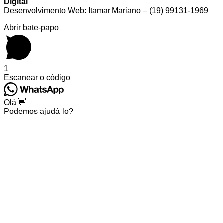
Digital
Desenvolvimento Web: Itamar Mariano – (19) 99131-1969
Abrir bate-papo
1
Escanear o código
Olá 👋
Podemos ajudá-lo?