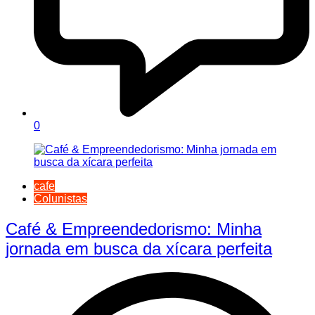
0
cafe
Colunistas
Café & Empreendedorismo: Minha
jornada em busca da xícara perfeita