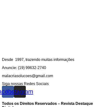
Desde 1997, trazendo muitas informações
Anuncie: (19) 99632-2740
malacriasolucoes@gmail.com
Siga nossas Redes Sociais
acebook
Instagram
Todos os Direitos Reservados – Revista Destaque