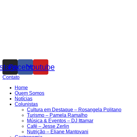
nstagram
Facebook
Youtube
Contato
Home
Quem Somos
Notícias
Colunistas
Cultura em Destaque – Rosangela Politano
Turismo – Pamela Ramalho
Música & Eventos – DJ Ittamar
Café – Jesse Zerlin
Nutrição – Eliane Mantovani