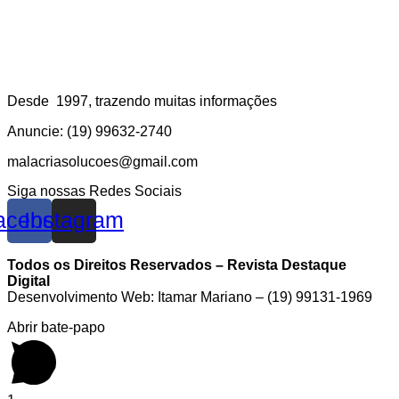
Desde 1997, trazendo muitas informações
Anuncie: (19) 99632-2740
malacriasolucoes@gmail.com
Siga nossas Redes Sociais
acebook
Instagram
Todos os Direitos Reservados – Revista Destaque
Digital
Desenvolvimento Web: Itamar Mariano – (19) 99131-1969
Abrir bate-papo