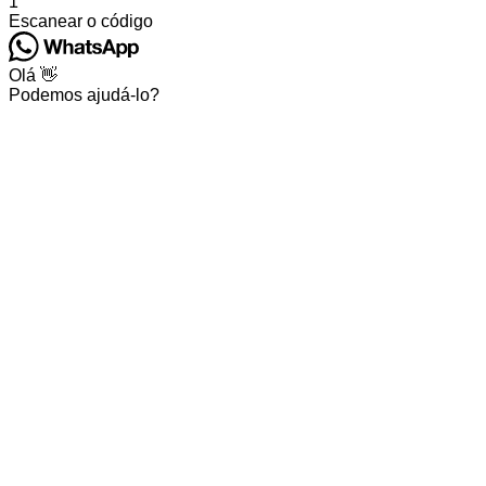
1
Escanear o código
Olá 👋
Podemos ajudá-lo?