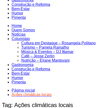
Gastronomia
Construção e Reforma
Bem-Estar
Humor
Pimenta
Home
Quem Somos
Notícias
Colunistas
Cultura em Destaque – Rosangela Politano
Turismo – Pamela Ramalho
Música & Eventos – DJ Ittamar
Café – Jesse Zerlin
Nutrição – Eliane Mantovani
Gastronomia
Construção e Reforma
Bem-Estar
Humor
Pimenta
Página inicial
Ações climáticas locais
Tag:
Ações climáticas locais