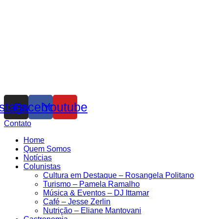
nstagram
Facebook
Youtube
Contato
Home
Quem Somos
Notícias
Colunistas
Cultura em Destaque – Rosangela Politano
Turismo – Pamela Ramalho
Música & Eventos – DJ Ittamar
Café – Jesse Zerlin
Nutrição – Eliane Mantovani