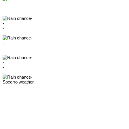
-
-
-
-
-
-
-
-
-
-
-
-
Socorro weather