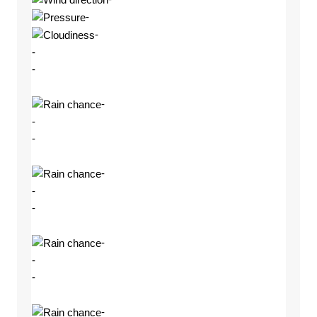
-
-
-
-
-
-
-
-
-
-
-
-
-
-