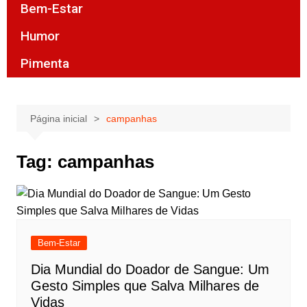
Bem-Estar
Humor
Pimenta
Página inicial
campanhas
Tag:
campanhas
Bem-Estar
Dia Mundial do Doador de Sangue: Um
Gesto Simples que Salva Milhares de
Vidas