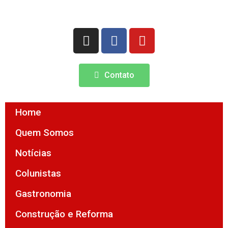
Contato
Home
Quem Somos
Notícias
Colunistas
Gastronomia
Construção e Reforma