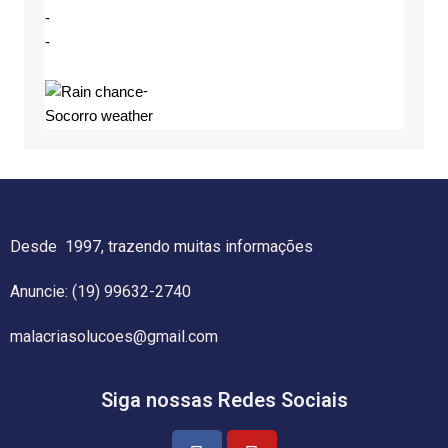
-
-
-
Socorro weather
Desde 1997, trazendo muitas informações
Anuncie: (19) 99632-2740
malacriasolucoes@gmail.com
Siga nossas Redes Sociais