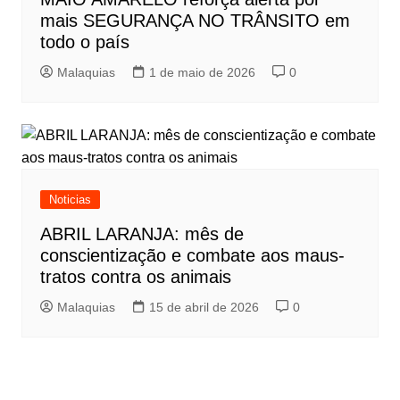
mais SEGURANÇA NO TRÂNSITO em
todo o país
Malaquias
1 de maio de 2026
0
Noticias
ABRIL LARANJA: mês de
conscientização e combate aos maus-
tratos contra os animais
Malaquias
15 de abril de 2026
0