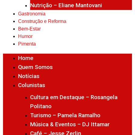
Nutrição – Eliane Mantovani
Gastronomia
Construção e Reforma
Bem-Estar
Humor
Pimenta
Home
Quem Somos
Notícias
Colunistas
Cultura em Destaque – Rosangela
Politano
Turismo – Pamela Ramalho
Música & Eventos – DJ Ittamar
Café – Jesse Zerlin