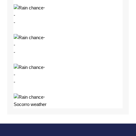
-
-
-
-
-
-
-
-
-
-
Socorro weather