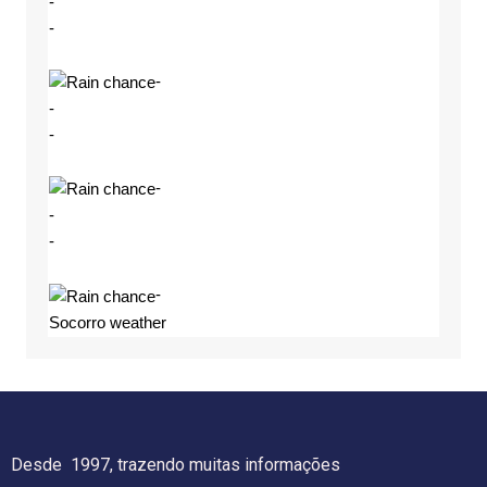
-
-
-
-
-
-
-
-
-
Socorro weather
Desde 1997, trazendo muitas informações