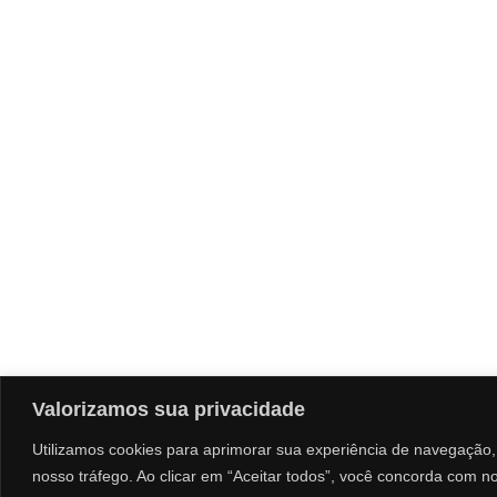
Valorizamos sua privacidade
Utilizamos cookies para aprimorar sua experiência de navegação, 
nosso tráfego. Ao clicar em “Aceitar todos”, você concorda com n