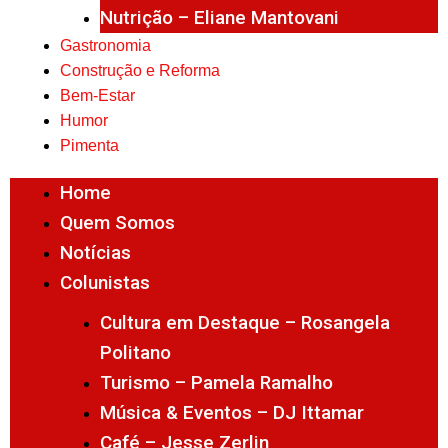
Nutrição – Eliane Mantovani
Gastronomia
Construção e Reforma
Bem-Estar
Humor
Pimenta
Home
Quem Somos
Notícias
Colunistas
Cultura em Destaque – Rosangela
Politano
Turismo – Pamela Ramalho
Música & Eventos – DJ Ittamar
Café – Jesse Zerlin