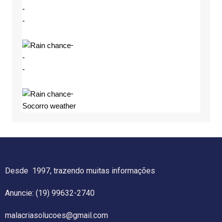
-
-
-
-
-
-
Socorro weather
Desde 1997, trazendo muitas informações
Anuncie: (19) 99632-2740
malacriasolucoes@gmail.com