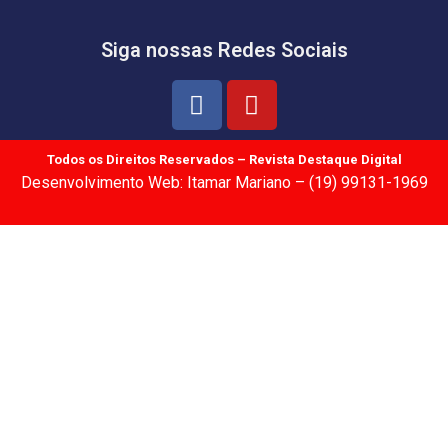
Siga nossas Redes Sociais
Todos os Direitos Reservados – Revista Destaque Digital
Desenvolvimento Web: Itamar Mariano – (19) 99131-1969