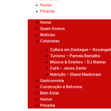
Humor
Pimenta
Home
Quem Somos
Notícias
Colunistas
Cultura em Destaque – Rosangela
Turismo – Pamela Ramalho
Música & Eventos – DJ Ittamar
Café – Jesse Zerlin
Nutrição – Eliane Mantovani
Gastronomia
Construção e Reforma
Bem-Estar
Humor
Pimenta