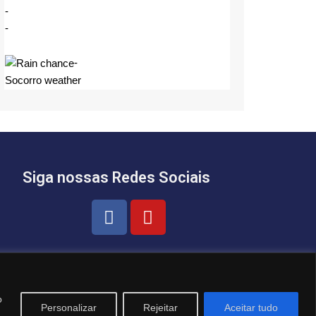
-
-
-
Socorro weather
Siga nossas Redes Sociais
o
Personalizar
Rejeitar
Aceitar tudo