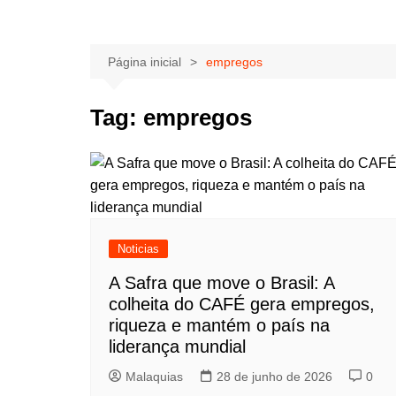
Página inicial
empregos
Tag:
empregos
Noticias
A Safra que move o Brasil: A
colheita do CAFÉ gera empregos,
riqueza e mantém o país na
liderança mundial
Malaquias
28 de junho de 2026
0