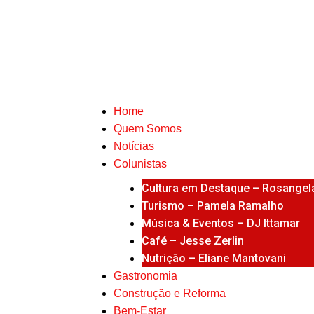
Home
Quem Somos
Notícias
Colunistas
Cultura em Destaque – Rosangela
Turismo – Pamela Ramalho
Música & Eventos – DJ Ittamar
Café – Jesse Zerlin
Nutrição – Eliane Mantovani
Gastronomia
Construção e Reforma
Bem-Estar