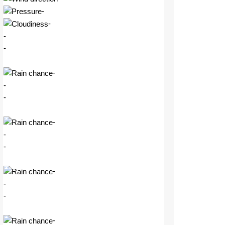
-
-
-
-
-
-
-
-
-
-
-
-
-
-