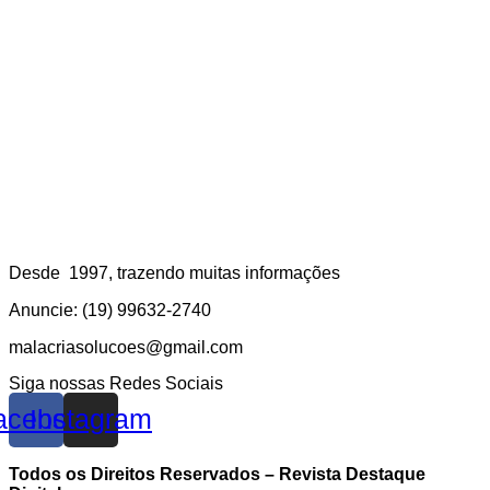
Desde 1997, trazendo muitas informações
Anuncie: (19) 99632-2740
malacriasolucoes@gmail.com
Siga nossas Redes Sociais
acebook
Instagram
Todos os Direitos Reservados – Revista Destaque