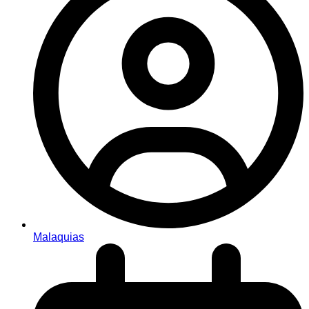
Malaquias