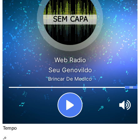
Tempo
-º