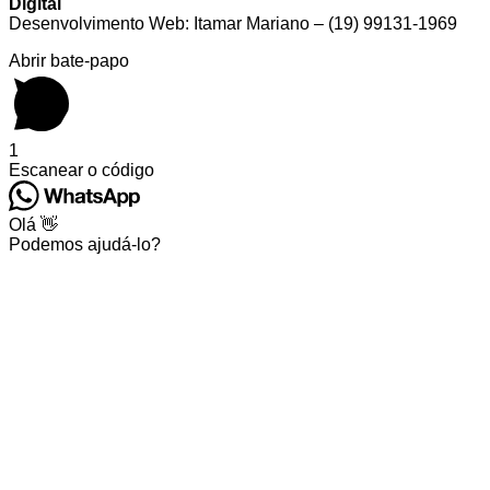
Digital
Desenvolvimento Web: Itamar Mariano – (19) 99131-1969
Abrir bate-papo
1
Escanear o código
Olá 👋
Podemos ajudá-lo?