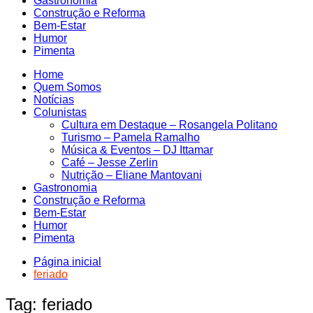
Gastronomia
Construção e Reforma
Bem-Estar
Humor
Pimenta
Home
Quem Somos
Notícias
Colunistas
Cultura em Destaque – Rosangela Politano
Turismo – Pamela Ramalho
Música & Eventos – DJ Ittamar
Café – Jesse Zerlin
Nutrição – Eliane Mantovani
Gastronomia
Construção e Reforma
Bem-Estar
Humor
Pimenta
Página inicial
feriado
Tag:
feriado