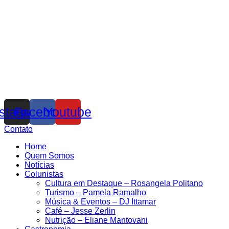
nstagram
Facebook
Youtube
Contato
Home
Quem Somos
Notícias
Colunistas
Cultura em Destaque – Rosangela Politano
Turismo – Pamela Ramalho
Música & Eventos – DJ Ittamar
Café – Jesse Zerlin
Nutrição – Eliane Mantovani