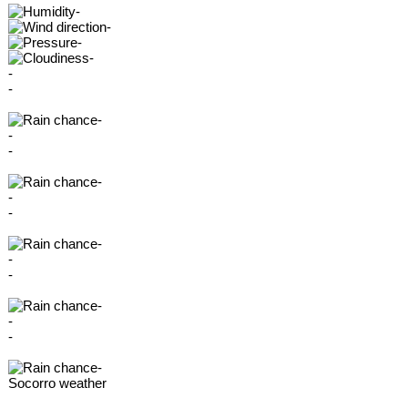
-
-
-
-
-
-
-
-
-
-
-
-
-
-
-
-
-
-
-
Socorro weather