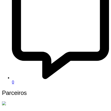
0
Parceiros