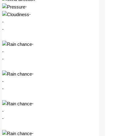
-
-
-
-
-
-
-
-
-
-
-
-
-
-