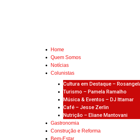
Home
Quem Somos
Notícias
Colunistas
Cultura em Destaque – Rosangela
Turismo – Pamela Ramalho
Música & Eventos – DJ Ittamar
Café – Jesse Zerlin
Nutrição – Eliane Mantovani
Gastronomia
Construção e Reforma
Bem-Estar