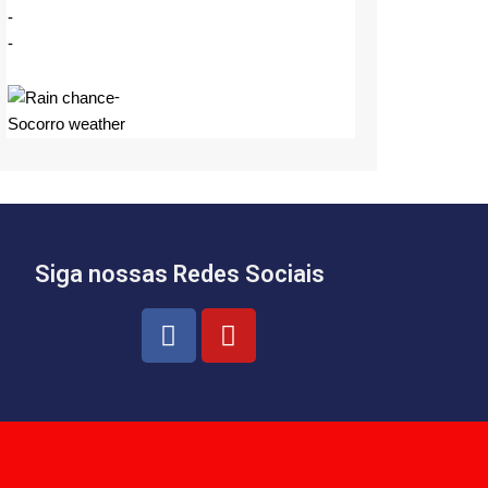
-
-
-
Socorro weather
Siga nossas Redes Sociais