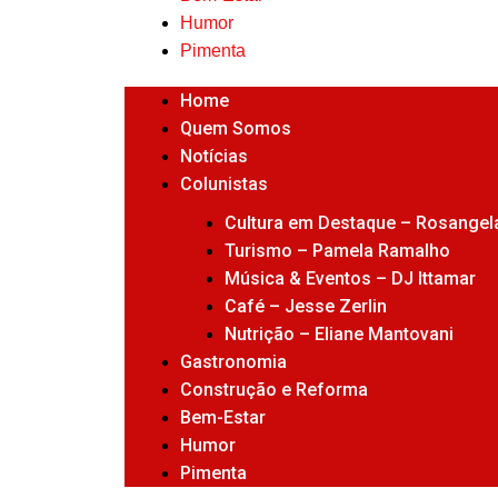
Humor
Pimenta
Home
Quem Somos
Notícias
Colunistas
Cultura em Destaque – Rosangela
Turismo – Pamela Ramalho
Música & Eventos – DJ Ittamar
Café – Jesse Zerlin
Nutrição – Eliane Mantovani
Gastronomia
Construção e Reforma
Bem-Estar
Humor
Pimenta