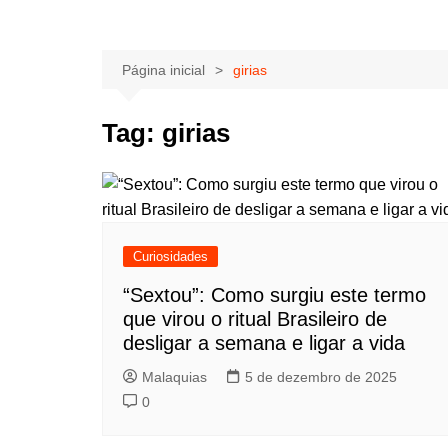
Página inicial
girias
Tag:
girias
Curiosidades
“Sextou”: Como surgiu este termo
que virou o ritual Brasileiro de
desligar a semana e ligar a vida
Malaquias
5 de dezembro de 2025
0