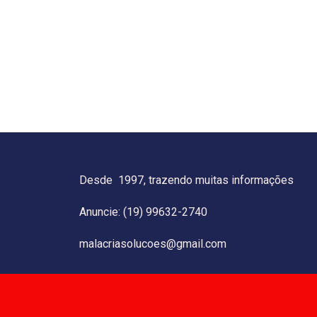
Desde 1997, trazendo muitas informações
Anuncie: (19) 99632-2740
malacriasolucoes@gmail.com