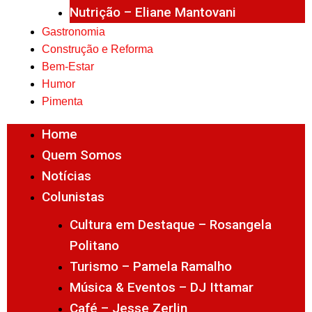
Nutrição – Eliane Mantovani
Gastronomia
Construção e Reforma
Bem-Estar
Humor
Pimenta
Home
Quem Somos
Notícias
Colunistas
Cultura em Destaque – Rosangela
Politano
Turismo – Pamela Ramalho
Música & Eventos – DJ Ittamar
Café – Jesse Zerlin