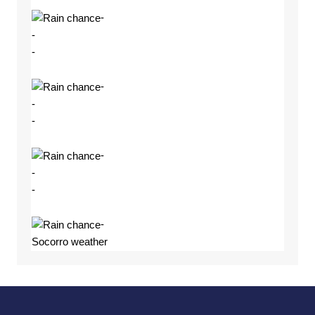
-
-
-
-
-
-
-
-
-
-
Socorro weather