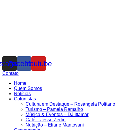
nstagram
Facebook
Youtube
Contato
Home
Quem Somos
Notícias
Colunistas
Cultura em Destaque – Rosangela Politano
Turismo – Pamela Ramalho
Música & Eventos – DJ Ittamar
Café – Jesse Zerlin
Nutrição – Eliane Mantovani