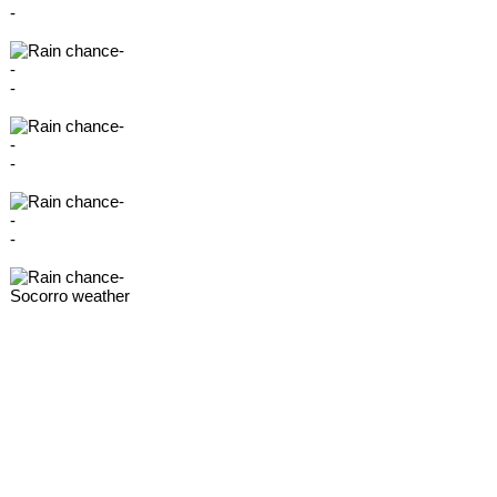
-
-
-
-
-
-
-
-
-
-
-
Socorro weather