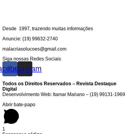
Desde 1997, trazendo muitas informações
Anuncie: (19) 99632-2740
malacriasolucoes@gmail.com
Siga nossas Redes Sociais
acebook
Instagram
Todos os Direitos Reservados – Revista Destaque
Digital
Desenvolvimento Web: Itamar Mariano – (19) 99131-1969
Abrir bate-papo
1