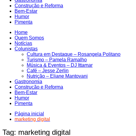
Gastronomia
Construção e Reforma
Bem-Estar
Humor
Pimenta
Home
Quem Somos
Notícias
Colunistas
Cultura em Destaque – Rosangela Politano
Turismo – Pamela Ramalho
Música & Eventos – DJ Ittamar
Café – Jesse Zerlin
Nutrição – Eliane Mantovani
Gastronomia
Construção e Reforma
Bem-Estar
Humor
Pimenta
Página inicial
marketing digital
Tag:
marketing digital