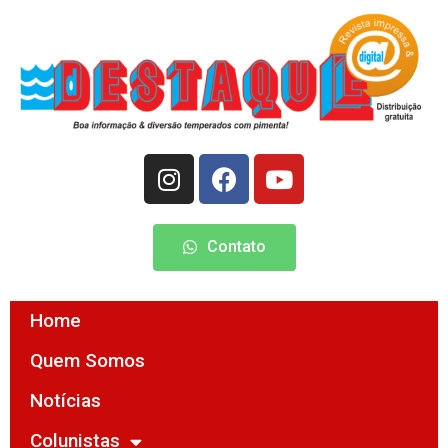
Contato
Home
Quem Somos
Notícias
Colunistas