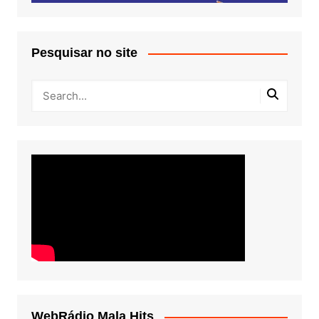
Pesquisar no site
WebRádio Mala Hits