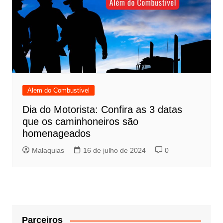
Alem do Combustível
Dia do Motorista: Confira as 3 datas
que os caminhoneiros são
homenageados
Malaquias
16 de julho de 2024
0
Parceiros