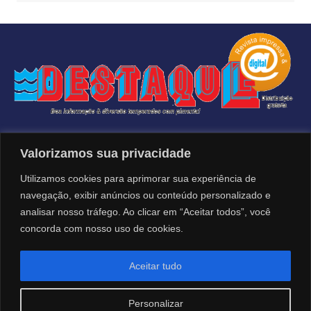
Desde 1997, trazendo muitas informações
Valorizamos sua privacidade
Anuncie: (19) 99632-2740
Utilizamos cookies para aprimorar sua experiência de
navegação, exibir anúncios ou conteúdo personalizado e
malacriasolucoes@gmail.com
analisar nosso tráfego. Ao clicar em “Aceitar todos”, você
concorda com nosso uso de cookies.
Siga nossas Redes Sociais
Aceitar tudo
Personalizar