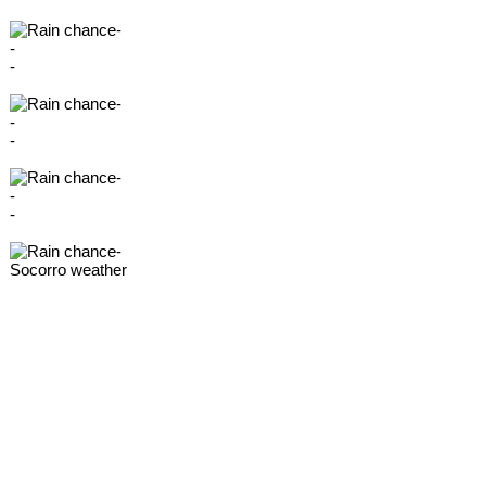
-
-
-
-
-
-
-
-
-
-
Socorro weather