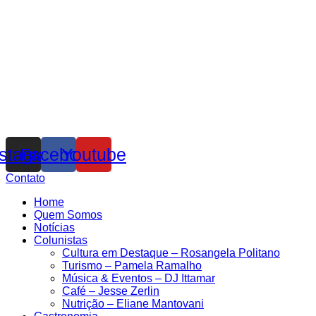
nstagram
Facebook
Youtube
Contato
Home
Quem Somos
Notícias
Colunistas
Cultura em Destaque – Rosangela Politano
Turismo – Pamela Ramalho
Música & Eventos – DJ Ittamar
Café – Jesse Zerlin
Nutrição – Eliane Mantovani