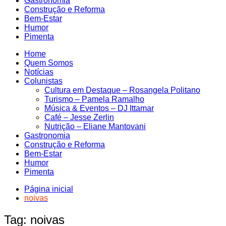
Gastronomia
Construção e Reforma
Bem-Estar
Humor
Pimenta
Home
Quem Somos
Notícias
Colunistas
Cultura em Destaque – Rosangela Politano
Turismo – Pamela Ramalho
Música & Eventos – DJ Ittamar
Café – Jesse Zerlin
Nutrição – Eliane Mantovani
Gastronomia
Construção e Reforma
Bem-Estar
Humor
Pimenta
Página inicial
noivas
Tag:
noivas