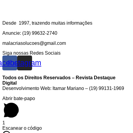
Desde 1997, trazendo muitas informações
Anuncie: (19) 99632-2740
malacriasolucoes@gmail.com
Siga nossas Redes Sociais
acebook
Instagram
Todos os Direitos Reservados – Revista Destaque
Digital
Desenvolvimento Web: Itamar Mariano – (19) 99131-1969
Abrir bate-papo
1
Escanear o código