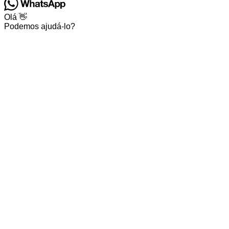
Olá 👋
Podemos ajudá-lo?