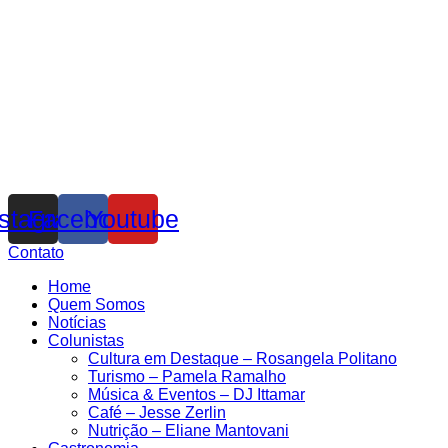
nstagram
Facebook
Youtube
Contato
Home
Quem Somos
Notícias
Colunistas
Cultura em Destaque – Rosangela Politano
Turismo – Pamela Ramalho
Música & Eventos – DJ Ittamar
Café – Jesse Zerlin
Nutrição – Eliane Mantovani