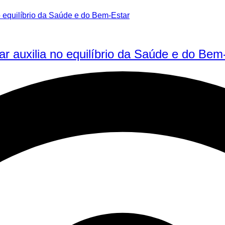
ar auxilia no equilíbrio da Saúde e do Bem