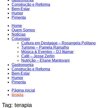
Gastronomia
Construção e Reforma
Bem-Estar
Humor
Pimenta
Home
Quem Somos
Notícias
Colunistas
Cultura em Destaque – Rosangela Politano
Turismo – Pamela Ramalho
Música & Eventos – DJ Ittamar
Café – Jesse Zerlin
Nutrição – Eliane Mantovani
Gastronomia
Construção e Reforma
Bem-Estar
Humor
Pimenta
Página inicial
terapia
Tag:
terapia