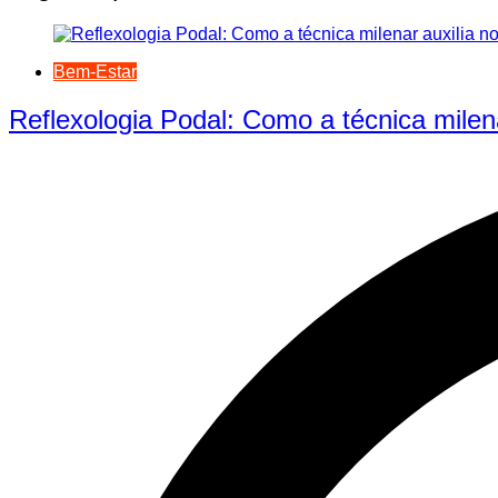
Bem-Estar
Reflexologia Podal: Como a técnica milen