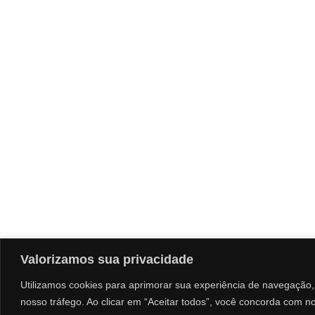
Valorizamos sua privacidade
Utilizamos cookies para aprimorar sua experiência de navegação, 
nosso tráfego. Ao clicar em “Aceitar todos”, você concorda com n