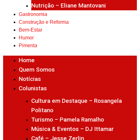
Nutrição – Eliane Mantovani
Gastronomia
Construção e Reforma
Bem-Estar
Humor
Pimenta
Home
Quem Somos
Notícias
Colunistas
Cultura em Destaque – Rosangela
Politano
Turismo – Pamela Ramalho
Música & Eventos – DJ Ittamar
Café – Jesse Zerlin