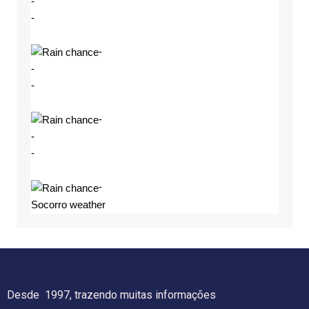
-
-
-
-
-
-
-
-
-
Socorro weather
Desde 1997, trazendo muitas informações