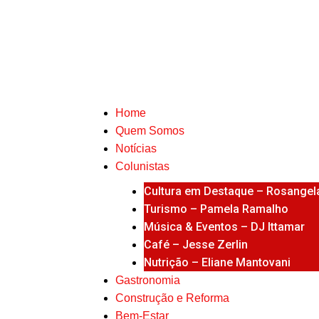
Home
Quem Somos
Notícias
Colunistas
Cultura em Destaque – Rosangela
Turismo – Pamela Ramalho
Música & Eventos – DJ Ittamar
Café – Jesse Zerlin
Nutrição – Eliane Mantovani
Gastronomia
Construção e Reforma
Bem-Estar