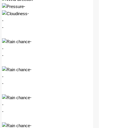
-
-
-
-
-
-
-
-
-
-
-
-
-
-