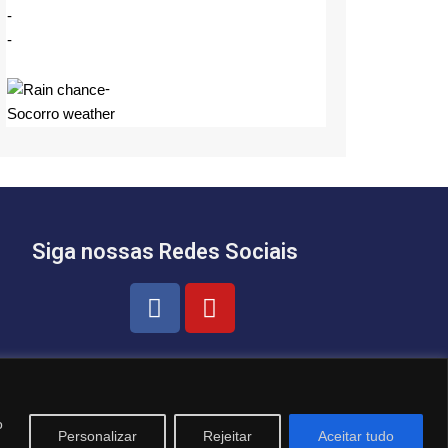
-
-
-
Socorro weather
Siga nossas Redes Sociais
o
Personalizar
Rejeitar
Aceitar tudo