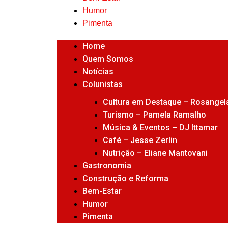
Humor
Pimenta
Home
Quem Somos
Notícias
Colunistas
Cultura em Destaque – Rosangela
Turismo – Pamela Ramalho
Música & Eventos – DJ Ittamar
Café – Jesse Zerlin
Nutrição – Eliane Mantovani
Gastronomia
Construção e Reforma
Bem-Estar
Humor
Pimenta