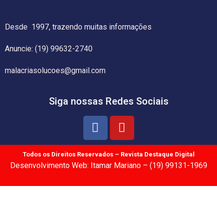
Desde 1997, trazendo muitas informações
Anuncie: (19) 99632-2740
malacriasolucoes@gmail.com
Siga nossas Redes Sociais
Todos os Direitos Reservados – Revista Destaque Digital
Desenvolvimento Web: Itamar Mariano – (19) 99131-1969