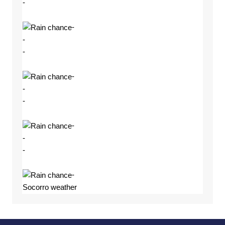
-
-
-
-
-
-
-
-
-
-
-
Socorro weather