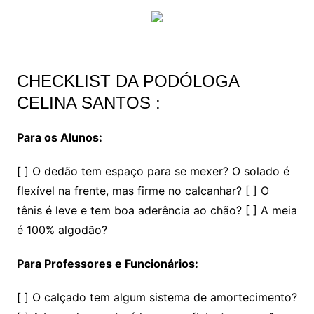
CHECKLIST DA PODÓLOGA
CELINA SANTOS :
Para os Alunos:
[ ] O dedão tem espaço para se mexer? O solado é
flexível na frente, mas firme no calcanhar? [ ] O
tênis é leve e tem boa aderência ao chão? [ ] A meia
é 100% algodão?
Para Professores e Funcionários:
[ ] O calçado tem algum sistema de amortecimento?