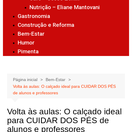
Nutrição – Eliane Mantovani
Gastronomia
Construção e Reforma
Bem-Estar
Humor
Pimenta
Página inicial
Bem-Estar
Volta às aulas: O calçado ideal para CUIDAR DOS PÉS
de alunos e professores
Volta às aulas: O calçado ideal
para CUIDAR DOS PÉS de
alunos e professores