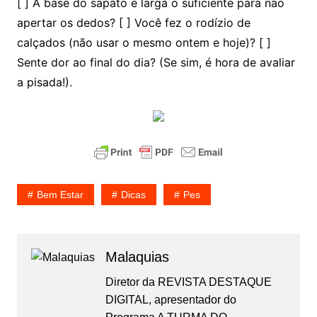
[ ] A base do sapato é larga o suficiente para não
apertar os dedos? [ ] Você fez o rodízio de
calçados (não usar o mesmo ontem e hoje)? [ ]
Sente dor ao final do dia? (Se sim, é hora de avaliar
a pisada!).
Bem Estar
Dicas
Pes
Malaquias
Diretor da REVISTA DESTAQUE
DIGITAL, apresentador do