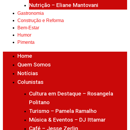
Nutrição – Eliane Mantovani
Gastronomia
Construção e Reforma
Bem-Estar
Humor
Pimenta
Home
Quem Somos
Notícias
Colunistas
Cultura em Destaque – Rosangela
Politano
Turismo – Pamela Ramalho
Música & Eventos – DJ Ittamar
Café – Jesse Zerlin