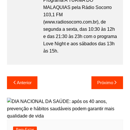
Programa A TURMA DO
MALAQUIAS pela Rádio Socorro
103,1 FM
(www.radiosocorro.com.br), de
segunda a sexta, das 10:30 às 12h
e das 21:30 às 23h com o programa
Love Night e aos sábados das 13h
às 15h.
Anterior
Próximo
Bem-Estar