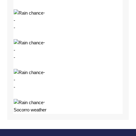
-
-
-
-
-
-
-
-
-
-
Socorro weather