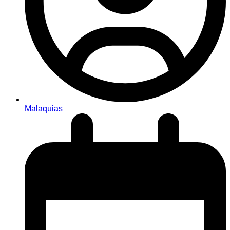
Malaquias