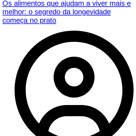
Os alimentos que ajudam a viver mais e
melhor: o segredo da longevidade
começa no prato