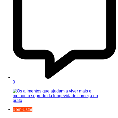
0
Bem-Estar