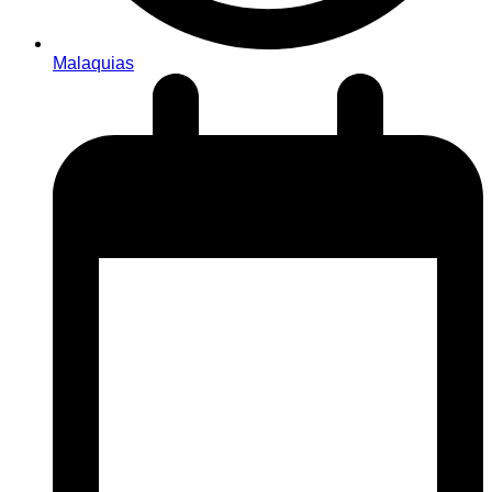
Malaquias