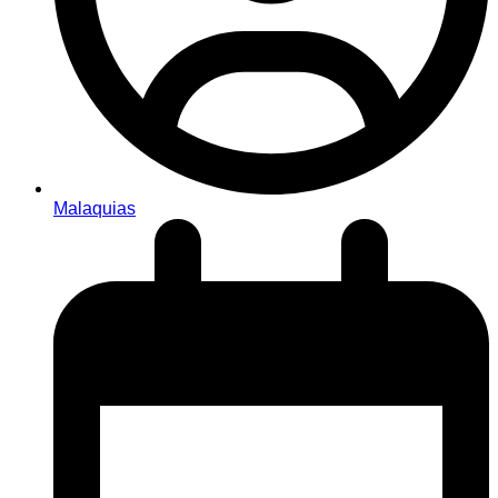
Malaquias