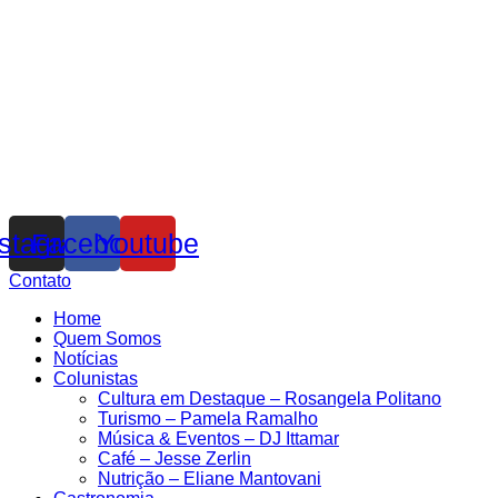
nstagram
Facebook
Youtube
Contato
Home
Quem Somos
Notícias
Colunistas
Cultura em Destaque – Rosangela Politano
Turismo – Pamela Ramalho
Música & Eventos – DJ Ittamar
Café – Jesse Zerlin
Nutrição – Eliane Mantovani