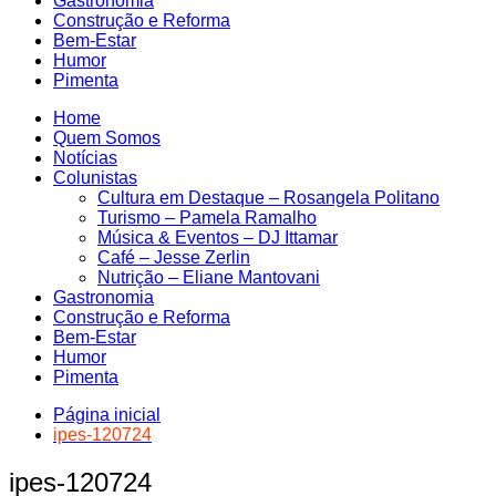
Gastronomia
Construção e Reforma
Bem-Estar
Humor
Pimenta
Home
Quem Somos
Notícias
Colunistas
Cultura em Destaque – Rosangela Politano
Turismo – Pamela Ramalho
Música & Eventos – DJ Ittamar
Café – Jesse Zerlin
Nutrição – Eliane Mantovani
Gastronomia
Construção e Reforma
Bem-Estar
Humor
Pimenta
Página inicial
ipes-120724
ipes-120724