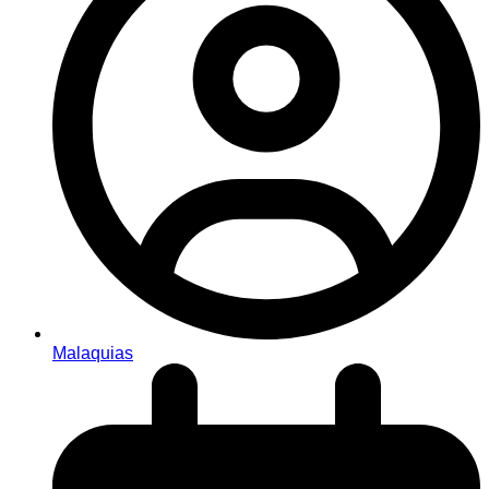
Malaquias