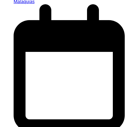
Malaquias