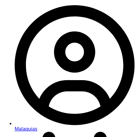
Malaquias