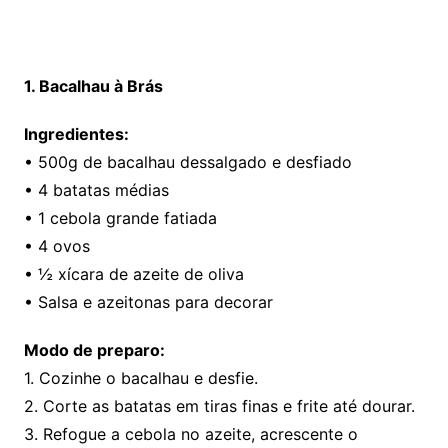
1. Bacalhau à Brás
Ingredientes:
• 500g de bacalhau dessalgado e desfiado
• 4 batatas médias
• 1 cebola grande fatiada
• 4 ovos
• ½ xícara de azeite de oliva
• Salsa e azeitonas para decorar
Modo de preparo:
1. Cozinhe o bacalhau e desfie.
2. Corte as batatas em tiras finas e frite até dourar.
3. Refogue a cebola no azeite, acrescente o