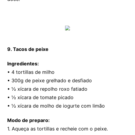
9. Tacos de peixe
Ingredientes:
• 4 tortillas de milho
• 300g de peixe grelhado e desfiado
• ½ xícara de repolho roxo fatiado
• ½ xícara de tomate picado
• ½ xícara de molho de iogurte com limão
Modo de preparo:
1. Aqueça as tortillas e recheie com o peixe.