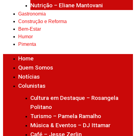
Nutrição – Eliane Mantovani
Gastronomia
Construção e Reforma
Bem-Estar
Humor
Pimenta
Home
Quem Somos
Notícias
Colunistas
Cultura em Destaque – Rosangela
Politano
Turismo – Pamela Ramalho
Música & Eventos – DJ Ittamar
Café – Jesse Zerlin