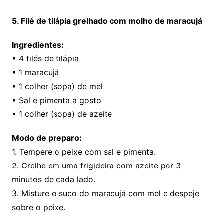
5. Filé de tilápia grelhado com molho de maracujá
Ingredientes:
• 4 filés de tilápia
• 1 maracujá
• 1 colher (sopa) de mel
• Sal e pimenta a gosto
• 1 colher (sopa) de azeite
Modo de preparo:
1. Tempere o peixe com sal e pimenta.
2. Grelhe em uma frigideira com azeite por 3
minutos de cada lado.
3. Misture o suco do maracujá com mel e despeje
sobre o peixe.