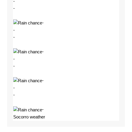
-
-
-
-
-
-
-
-
-
-
-
-
Socorro weather