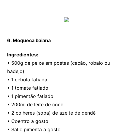
6. Moqueca baiana
Ingredientes:
• 500g de peixe em postas (cação, robalo ou
badejo)
• 1 cebola fatiada
• 1 tomate fatiado
• 1 pimentão fatiado
• 200ml de leite de coco
• 2 colheres (sopa) de azeite de dendê
• Coentro a gosto
• Sal e pimenta a gosto