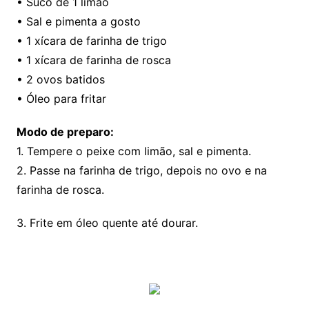
• Suco de 1 limão
• Sal e pimenta a gosto
• 1 xícara de farinha de trigo
• 1 xícara de farinha de rosca
• 2 ovos batidos
• Óleo para fritar
Modo de preparo:
1. Tempere o peixe com limão, sal e pimenta.
2. Passe na farinha de trigo, depois no ovo e na
farinha de rosca.
3. Frite em óleo quente até dourar.