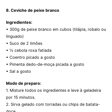
8. Ceviche de peixe branco
Ingredientes:
• 300g de peixe branco em cubos (tilápia, robalo ou
linguado)
• Suco de 2 limões
• ½ cebola roxa fatiada
• Coentro picado a gosto
• Pimenta dedo-de-moça picada a gosto
• Sal a gosto
Modo de preparo:
1. Misture todos os ingredientes e leve à geladeira
por 15 minutos.
2. Sirva gelado com torradas ou chips de batata-
doce.