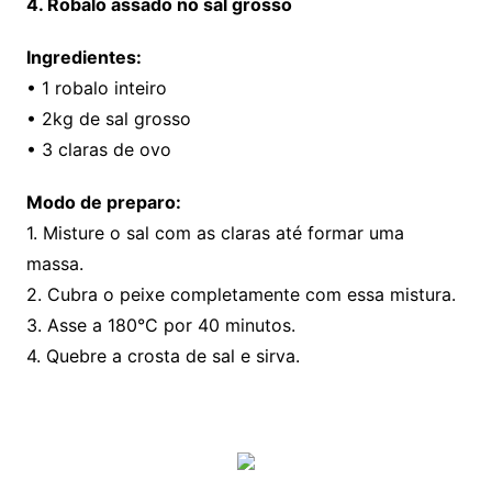
4. Robalo assado no sal grosso
Ingredientes:
• 1 robalo inteiro
• 2kg de sal grosso
• 3 claras de ovo
Modo de preparo:
1. Misture o sal com as claras até formar uma
massa.
2. Cubra o peixe completamente com essa mistura.
3. Asse a 180°C por 40 minutos.
4. Quebre a crosta de sal e sirva.