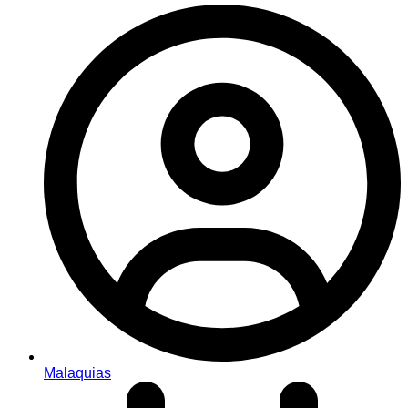
Malaquias