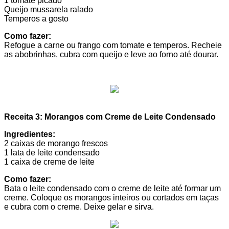
1 tomate picado
Queijo mussarela ralado
Temperos a gosto
Como fazer:
Refogue a carne ou frango com tomate e temperos. Recheie
as abobrinhas, cubra com queijo e leve ao forno até dourar.
Receita 3: Morangos com Creme de Leite Condensado
Ingredientes:
2 caixas de morango frescos
1 lata de leite condensado
1 caixa de creme de leite
Como fazer:
Bata o leite condensado com o creme de leite até formar um
creme. Coloque os morangos inteiros ou cortados em taças
e cubra com o creme. Deixe gelar e sirva.