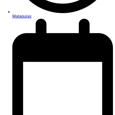
Malaquias