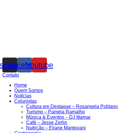
nstagram
Facebook
Youtube
Contato
Home
Quem Somos
Notícias
Colunistas
Cultura em Destaque – Rosangela Politano
Turismo – Pamela Ramalho
Música & Eventos – DJ Ittamar
Café – Jesse Zerlin
Nutrição – Eliane Mantovani