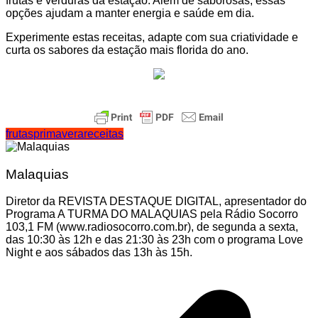
frutas e verduras da estação. Além de saborosas, essas
opções ajudam a manter energia e saúde em dia.
Experimente estas receitas, adapte com sua criatividade e
curta os sabores da estação mais florida do ano.
frutas
primavera
receitas
Malaquias
Diretor da REVISTA DESTAQUE DIGITAL, apresentador do
Programa A TURMA DO MALAQUIAS pela Rádio Socorro
103,1 FM (www.radiosocorro.com.br), de segunda a sexta,
das 10:30 às 12h e das 21:30 às 23h com o programa Love
Night e aos sábados das 13h às 15h.
Navegação
de
Post