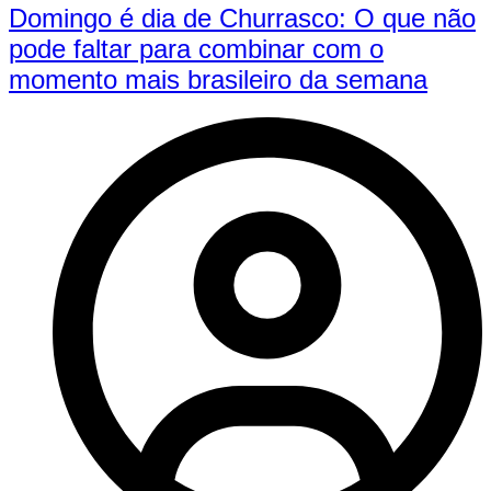
Domingo é dia de Churrasco: O que não
pode faltar para combinar com o
momento mais brasileiro da semana