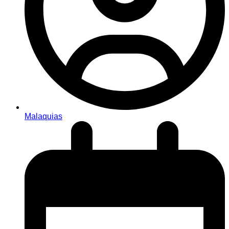
Malaquias