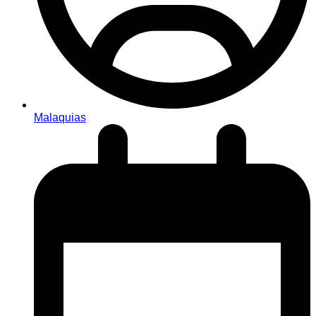
Malaquias