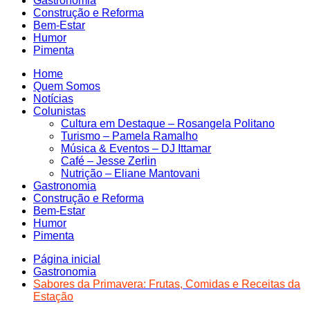
Gastronomia
Construção e Reforma
Bem-Estar
Humor
Pimenta
Home
Quem Somos
Notícias
Colunistas
Cultura em Destaque – Rosangela Politano
Turismo – Pamela Ramalho
Música & Eventos – DJ Ittamar
Café – Jesse Zerlin
Nutrição – Eliane Mantovani
Gastronomia
Construção e Reforma
Bem-Estar
Humor
Pimenta
Página inicial
Gastronomia
Sabores da Primavera: Frutas, Comidas e Receitas da
Estação