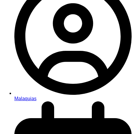
Malaquias