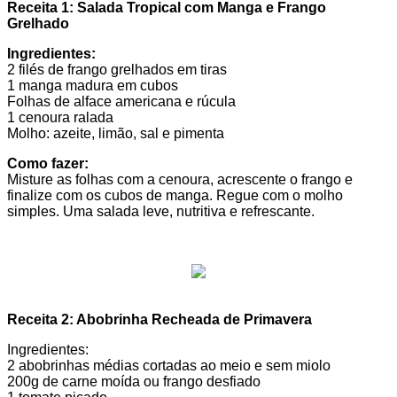
Receita 1: Salada Tropical com Manga e Frango
Grelhado
Ingredientes:
2 filés de frango grelhados em tiras
1 manga madura em cubos
Folhas de alface americana e rúcula
1 cenoura ralada
Molho: azeite, limão, sal e pimenta
Como fazer:
Misture as folhas com a cenoura, acrescente o frango e
finalize com os cubos de manga. Regue com o molho
simples. Uma salada leve, nutritiva e refrescante.
Receita 2: Abobrinha Recheada de Primavera
Ingredientes:
2 abobrinhas médias cortadas ao meio e sem miolo
200g de carne moída ou frango desfiado