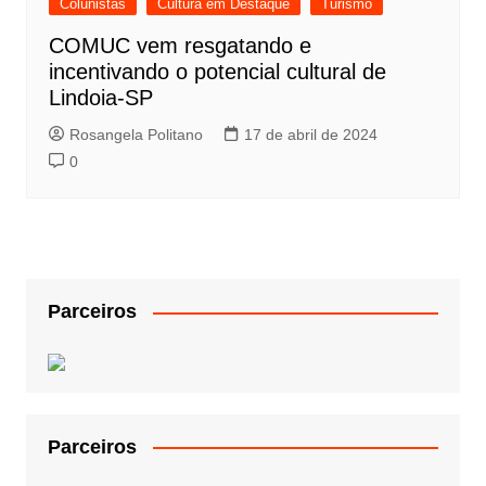
Colunistas
Cultura em Destaque
Turismo
COMUC vem resgatando e
incentivando o potencial cultural de
Lindoia-SP
Rosangela Politano
17 de abril de 2024
0
Parceiros
Parceiros