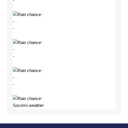
-
-
-
-
-
-
-
-
-
-
-
Socorro weather