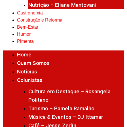
Nutrição – Eliane Mantovani
Gastronomia
Construção e Reforma
Bem-Estar
Humor
Pimenta
Home
Quem Somos
Notícias
Colunistas
Cultura em Destaque – Rosangela
Politano
Turismo – Pamela Ramalho
Música & Eventos – DJ Ittamar
Café – Jesse Zerlin