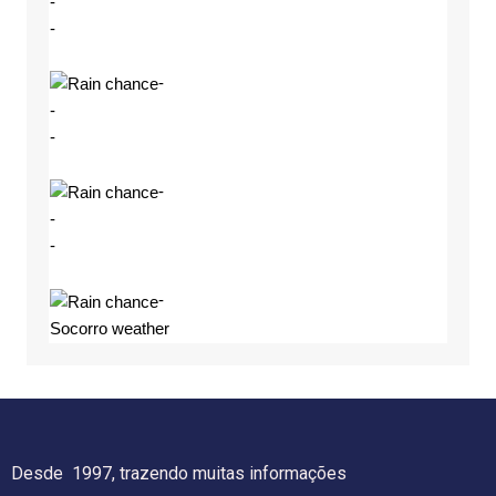
-
-
-
-
-
-
-
-
-
Socorro weather
Desde 1997, trazendo muitas informações