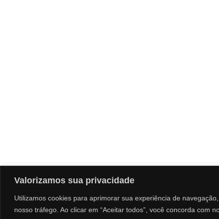
Valorizamos sua privacidade
Utilizamos cookies para aprimorar sua experiência de navegação, 
nosso tráfego. Ao clicar em “Aceitar todos”, você concorda com n