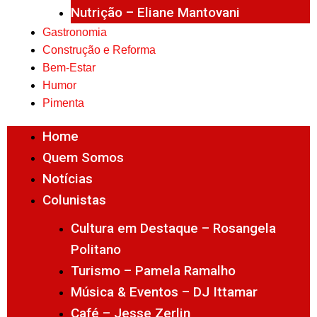
Nutrição – Eliane Mantovani
Gastronomia
Construção e Reforma
Bem-Estar
Humor
Pimenta
Home
Quem Somos
Notícias
Colunistas
Cultura em Destaque – Rosangela
Politano
Turismo – Pamela Ramalho
Música & Eventos – DJ Ittamar
Café – Jesse Zerlin