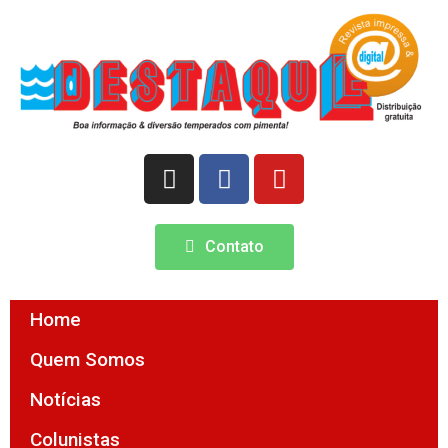
Contato
Home
Quem Somos
Notícias
Colunistas