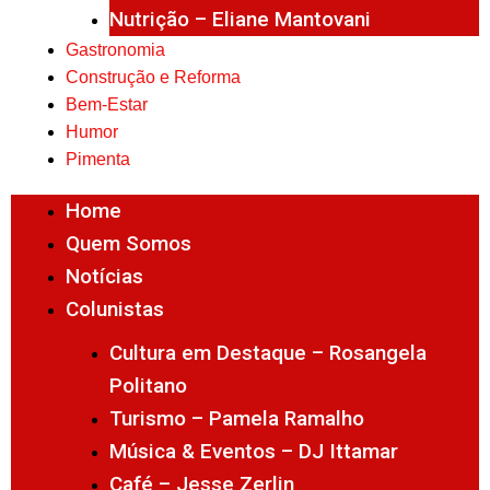
Nutrição – Eliane Mantovani
Gastronomia
Construção e Reforma
Bem-Estar
Humor
Pimenta
Home
Quem Somos
Notícias
Colunistas
Cultura em Destaque – Rosangela
Politano
Turismo – Pamela Ramalho
Música & Eventos – DJ Ittamar
Café – Jesse Zerlin