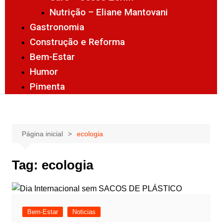
Nutrição – Eliane Mantovani
Gastronomia
Construção e Reforma
Bem-Estar
Humor
Pimenta
Página inicial
ecologia
Tag:
ecologia
Bem-Estar
Noticias