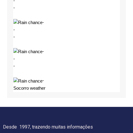
-
-
-
-
-
-
-
-
-
Socorro weather
Desde 1997, trazendo muitas informações