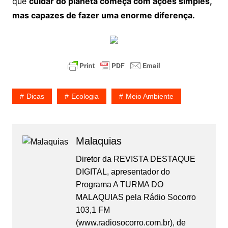
que
cuidar do planeta começa com ações simples,
mas capazes de fazer uma enorme diferença.
Dicas
Ecologia
Meio Ambiente
Malaquias
Diretor da REVISTA DESTAQUE
DIGITAL, apresentador do
Programa A TURMA DO
MALAQUIAS pela Rádio Socorro
103,1 FM
(www.radiosocorro.com.br), de