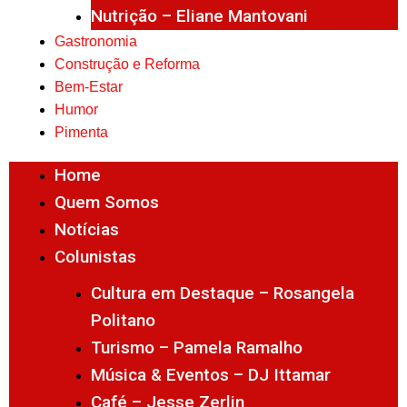
Nutrição – Eliane Mantovani
Gastronomia
Construção e Reforma
Bem-Estar
Humor
Pimenta
Home
Quem Somos
Notícias
Colunistas
Cultura em Destaque – Rosangela
Politano
Turismo – Pamela Ramalho
Música & Eventos – DJ Ittamar
Café – Jesse Zerlin