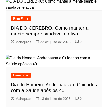
Bem-Estar
DIA DO CÉREBRO: Como manter a
mente sempre saudável e ativa
Malaquias
22 de julho de 2026
0
Bem-Estar
Dia do Homem: Andropausa e Cuidados
com a Saúde após os 40
Malaquias
13 de julho de 2026
0