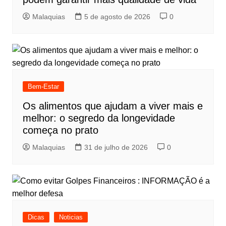
Malaquias
5 de agosto de 2026
0
Bem-Estar
Os alimentos que ajudam a viver mais e
melhor: o segredo da longevidade
começa no prato
Malaquias
31 de julho de 2026
0
Dicas
Noticias