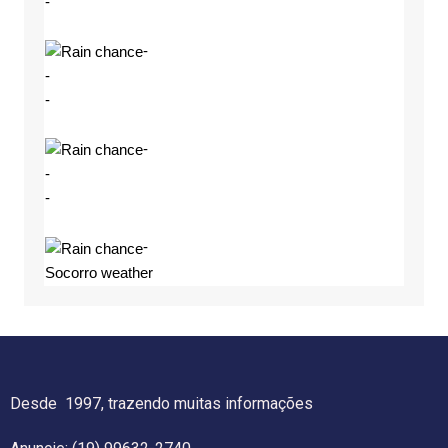
-
-
-
-
-
-
-
-
Socorro weather
Desde 1997, trazendo muitas informações