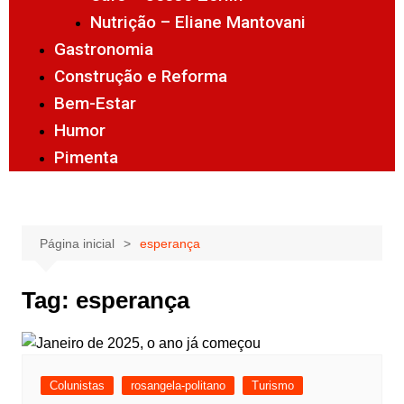
Nutrição – Eliane Mantovani
Gastronomia
Construção e Reforma
Bem-Estar
Humor
Pimenta
Página inicial
esperança
Tag:
esperança
Colunistas
rosangela-politano
Turismo