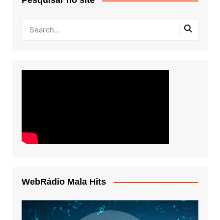
Pesquisar no site
WebRádio Mala Hits