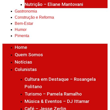
Nutrição – Eliane Mantovani
Gastronomia
Construção e Reforma
Bem-Estar
Humor
Pimenta
Home
Quem Somos
Notícias
Colunistas
Cultura em Destaque – Rosangela
Politano
Turismo – Pamela Ramalho
Música & Eventos – DJ Ittamar
Café – Jesse Zerlin