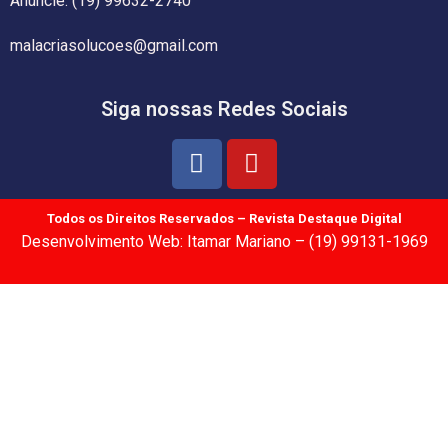
Anuncie: (19) 99632-2740
malacriasolucoes@gmail.com
Siga nossas Redes Sociais
Todos os Direitos Reservados – Revista Destaque Digital
Desenvolvimento Web: Itamar Mariano – (19) 99131-1969