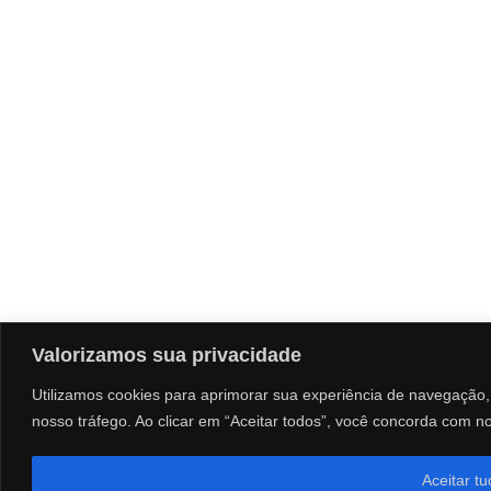
Valorizamos sua privacidade
Utilizamos cookies para aprimorar sua experiência de navegação, 
nosso tráfego. Ao clicar em “Aceitar todos”, você concorda com n
Aceitar t