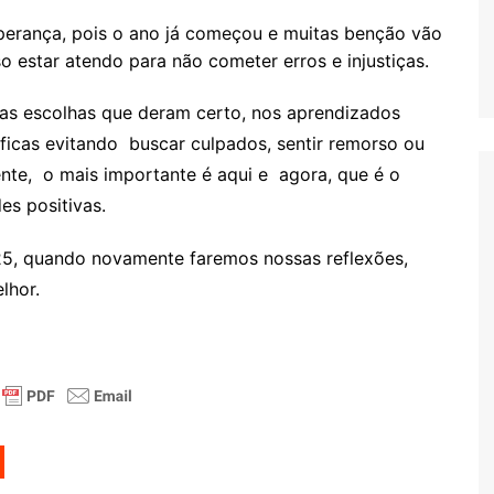
perança, pois o ano já começou e muitas benção vão
o estar atendo para não cometer erros e injustiças.
nas escolhas que deram certo, nos aprendizados
ficas evitando buscar culpados, sentir remorso ou
rente, o mais importante é aqui e agora, que é o
s positivas.
25, quando novamente faremos nossas reflexões,
lhor.