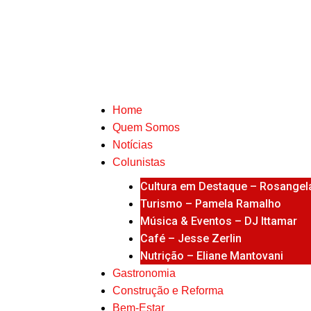
Home
Quem Somos
Notícias
Colunistas
Cultura em Destaque – Rosangela
Turismo – Pamela Ramalho
Música & Eventos – DJ Ittamar
Café – Jesse Zerlin
Nutrição – Eliane Mantovani
Gastronomia
Construção e Reforma
Bem-Estar