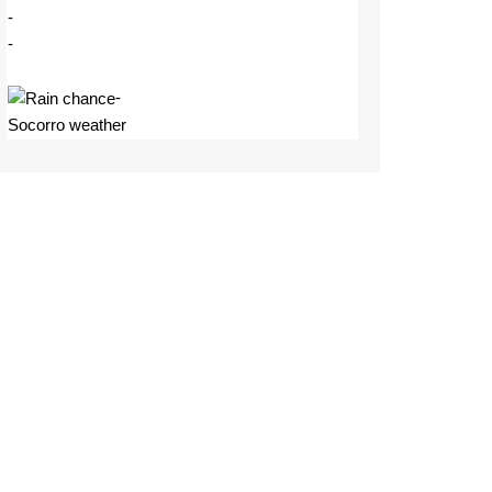
-
-
-
Socorro weather