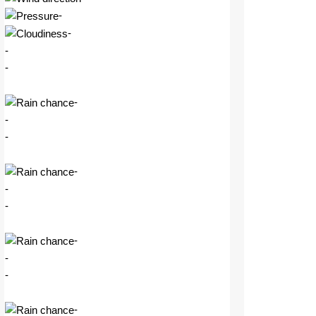
-
-
-
-
-
-
-
-
-
-
-
-
-
-