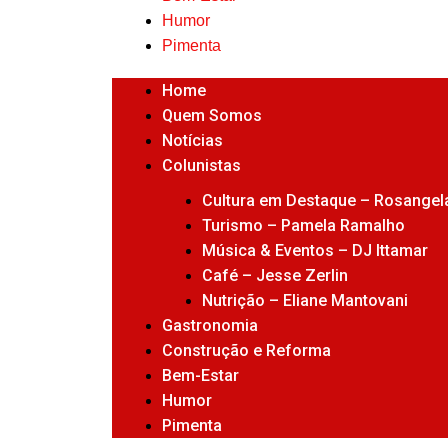
Humor
Pimenta
Home
Quem Somos
Notícias
Colunistas
Cultura em Destaque – Rosangela
Turismo – Pamela Ramalho
Música & Eventos – DJ Ittamar
Café – Jesse Zerlin
Nutrição – Eliane Mantovani
Gastronomia
Construção e Reforma
Bem-Estar
Humor
Pimenta