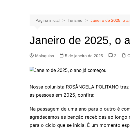
Página inicial
Turismo
Janeiro de 2025, o a
Janeiro de 2025, o 
Malaquias
5 de janeiro de 2025
2
C
Nossa colunista ROSÂNGELA POLITANO traz 
as pessoas em 2025, confira:
Na passagem de uma ano para o outro é com
agradecemos as benção recebidas ao longo d
para o ciclo que se inicia. É um momento espe