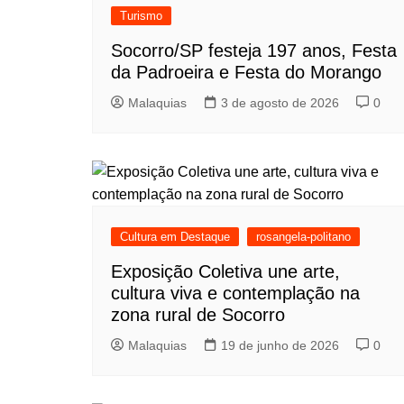
Turismo
Socorro/SP festeja 197 anos, Festa
da Padroeira e Festa do Morango
Malaquias
3 de agosto de 2026
0
Cultura em Destaque
rosangela-politano
Exposição Coletiva une arte,
cultura viva e contemplação na
zona rural de Socorro
Malaquias
19 de junho de 2026
0