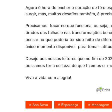
Agora é hora de encher o coração de fé e es
surgir, mas, muitos desafios também, é precis
Precisamos focar no que funciona, ou seja, 
tirados das falhas e nas transformações bené
pensar no que poderia ter sido feito de dife
único momento disponível para tomar atitude
Desejo aos nossos leitores que no fim de 20
possamos ter a certeza de que fizemos o me
Viva a vida com alegria!
Ano Novo
Esperança
Mensagem