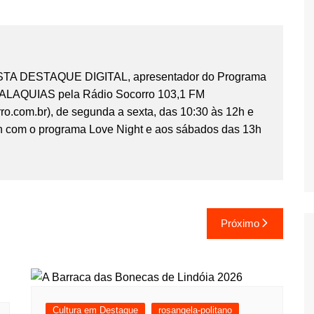
ISTA DESTAQUE DIGITAL, apresentador do Programa
LAQUIAS pela Rádio Socorro 103,1 FM
o.com.br), de segunda a sexta, das 10:30 às 12h e
h com o programa Love Night e aos sábados das 13h
Próximo
Cultura em Destaque
rosangela-politano