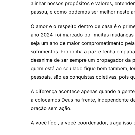
alinhar nossos propósitos e valores, entend
passou, e como podemos ser melhor neste a
O amor e o respeito dentro de casa é o pri
ano 2024, foi marcado por muitas mudanças
seja um ano de maior comprometimento pela
sofrimentos. Proponha a paz e tenha empati
desanime de ser sempre um propagador da p
quem está ao seu lado fique bem também, le
pessoais, são as conquistas coletivas, pois q
A diferença acontece apenas quando a gente
a colocamos Deus na frente, independente da 
oração sem ação.
A você líder, a você coordenador, traga isso