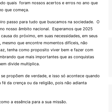
endo quais foram nossos acertos e erros no ano que
no que começa.
meiro passo para tudo que buscamos na sociedade. O
 no nosso âmbito nacional. Esperamos que 2025
 causa do próximo, em suas necessidades, em seus
a, mesmo que encontre momentos difíceis, não
az, tenha como proposito viver bem e fazer com
mbrando que mais importantes que as conquistas
uem divide multiplica.
 se propõem de verdade, e isso só acontece quando
fé da crença ou da religião, pois não adianta
 como a essência para a sua missão.