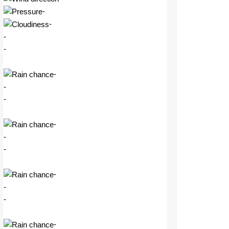
-
-
-
-
-
-
-
-
-
-
-
-
-
-