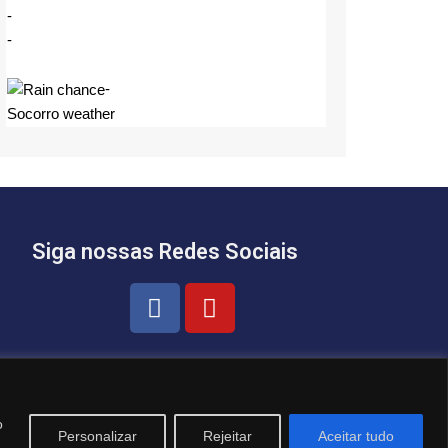
-
-
-
Socorro weather
Siga nossas Redes Sociais
o
Personalizar
Rejeitar
Aceitar tudo