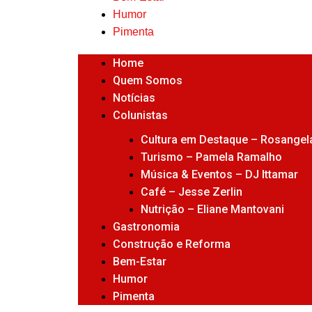
Humor
Pimenta
Home
Quem Somos
Notícias
Colunistas
Cultura em Destaque – Rosangela
Turismo – Pamela Ramalho
Música & Eventos – DJ Ittamar
Café – Jesse Zerlin
Nutrição – Eliane Mantovani
Gastronomia
Construção e Reforma
Bem-Estar
Humor
Pimenta