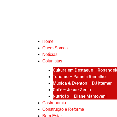
Home
Quem Somos
Notícias
Colunistas
Cultura em Destaque – Rosangela
Turismo – Pamela Ramalho
Música & Eventos – DJ Ittamar
Café – Jesse Zerlin
Nutrição – Eliane Mantovani
Gastronomia
Construção e Reforma
Bem-Estar