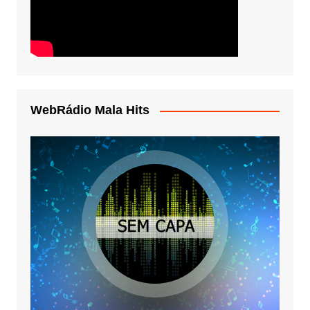
WebRádio Mala Hits