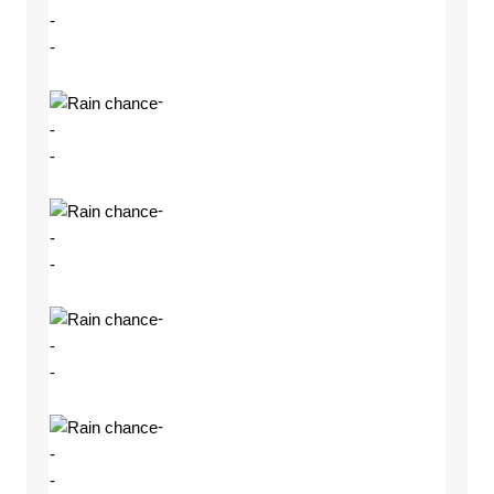
-
-
-
-
-
-
-
-
-
-
-
-
-
-