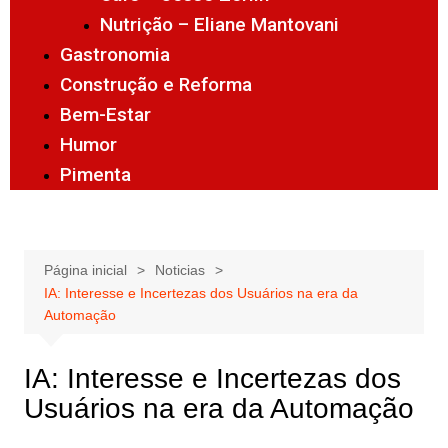
Nutrição – Eliane Mantovani
Gastronomia
Construção e Reforma
Bem-Estar
Humor
Pimenta
Página inicial
Noticias
IA: Interesse e Incertezas dos Usuários na era da
Automação
IA: Interesse e Incertezas dos
Usuários na era da Automação