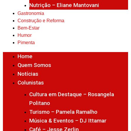
Nutrição – Eliane Mantovani
Gastronomia
Construção e Reforma
Bem-Estar
Humor
Pimenta
Home
Quem Somos
Notícias
Colunistas
Cultura em Destaque – Rosangela
Politano
Turismo – Pamela Ramalho
Música & Eventos – DJ Ittamar
Café – Jesse Zerlin