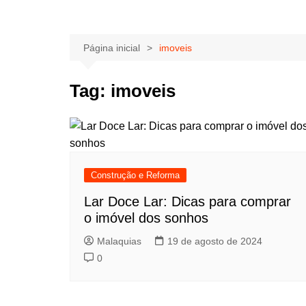
Página inicial
imoveis
Tag:
imoveis
Construção e Reforma
Lar Doce Lar: Dicas para comprar
o imóvel dos sonhos
Malaquias
19 de agosto de 2024
0