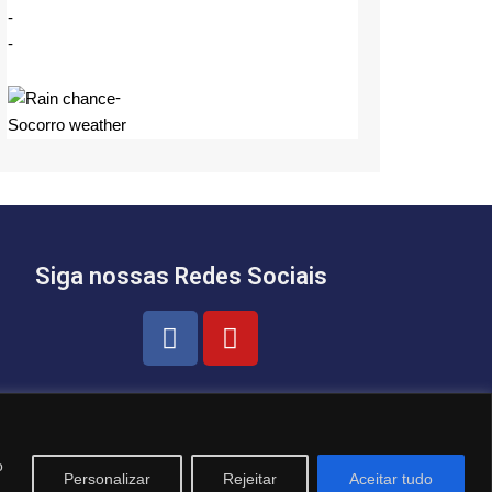
-
-
-
Socorro weather
Siga nossas Redes Sociais
o
Personalizar
Rejeitar
Aceitar tudo