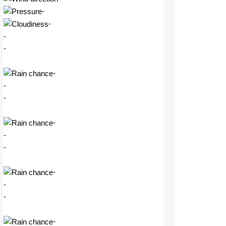
-
-
-
-
-
-
-
-
-
-
-
-
-
-