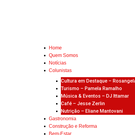
Home
Quem Somos
Notícias
Colunistas
Cultura em Destaque – Rosangela
Turismo – Pamela Ramalho
Música & Eventos – DJ Ittamar
Café – Jesse Zerlin
Nutrição – Eliane Mantovani
Gastronomia
Construção e Reforma
Bem-Estar