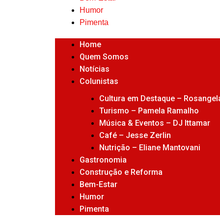
Humor
Pimenta
Home
Quem Somos
Notícias
Colunistas
Cultura em Destaque – Rosangela
Turismo – Pamela Ramalho
Música & Eventos – DJ Ittamar
Café – Jesse Zerlin
Nutrição – Eliane Mantovani
Gastronomia
Construção e Reforma
Bem-Estar
Humor
Pimenta