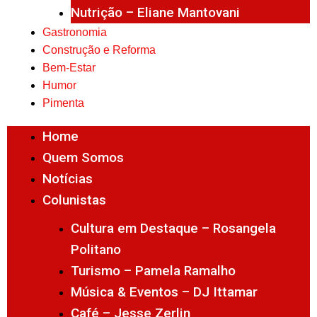
Nutrição – Eliane Mantovani
Gastronomia
Construção e Reforma
Bem-Estar
Humor
Pimenta
Home
Quem Somos
Notícias
Colunistas
Cultura em Destaque – Rosangela
Politano
Turismo – Pamela Ramalho
Música & Eventos – DJ Ittamar
Café – Jesse Zerlin