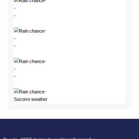
-
-
-
-
-
-
-
-
-
-
Socorro weather