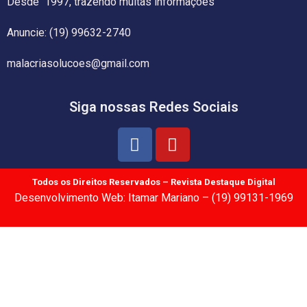
Desde 1997, trazendo muitas informações
Anuncie: (19) 99632-2740
malacriasolucoes@gmail.com
Siga nossas Redes Sociais
Todos os Direitos Reservados – Revista Destaque Digital
Desenvolvimento Web: Itamar Mariano – (19) 99131-1969