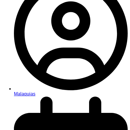
Malaquias