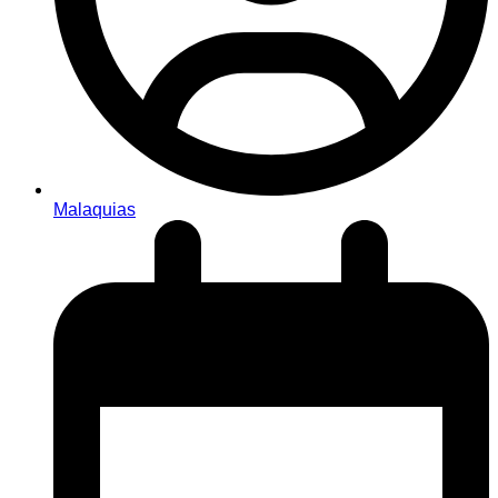
Malaquias