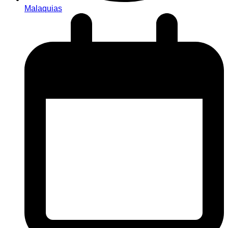
Malaquias