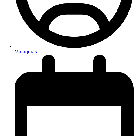
Malaquias