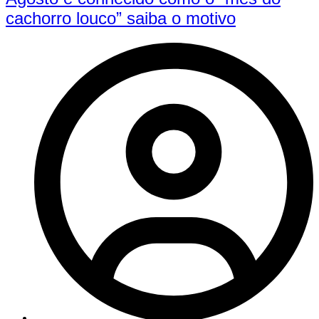
cachorro louco” saiba o motivo