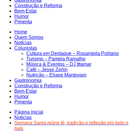
Gastronomia
Construção e Reforma
Bem-Estar
Humor
Pimenta
Home
Quem Somos
Notícias
Colunistas
Cultura em Destaque – Rosangela Politano
Turismo – Pamela Ramalho
Música & Eventos – DJ Ittamar
Café – Jesse Zerlin
Nutrição – Eliane Mantovani
Gastronomia
Construção e Reforma
Bem-Estar
Humor
Pimenta
Página inicial
Noticias
Semana Santa reúne fé, tradição e reflexão em todo o
país