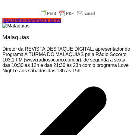
jesus
reflexao
semana santa
Malaquias
Diretor da REVISTA DESTAQUE DIGITAL, apresentador do
Programa A TURMA DO MALAQUIAS pela Rádio Socorro
103,1 FM (www.radiosocorro.com.br), de segunda a sexta,
das 10:30 às 12h e das 21:30 às 23h com o programa Love
Night e aos sábados das 13h às 15h.
Navegação
de
Post