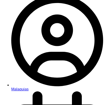
Malaquias