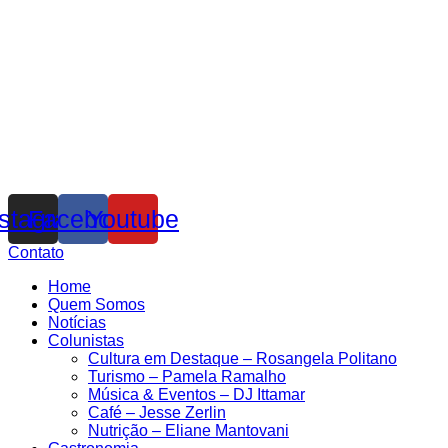
nstagram
Facebook
Youtube
Contato
Home
Quem Somos
Notícias
Colunistas
Cultura em Destaque – Rosangela Politano
Turismo – Pamela Ramalho
Música & Eventos – DJ Ittamar
Café – Jesse Zerlin
Nutrição – Eliane Mantovani