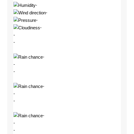
-
-
-
-
-
-
-
-
-
-
-
-
-
-
-