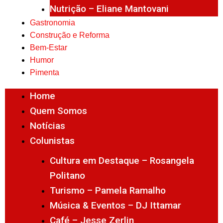
Nutrição – Eliane Mantovani
Gastronomia
Construção e Reforma
Bem-Estar
Humor
Pimenta
Home
Quem Somos
Notícias
Colunistas
Cultura em Destaque – Rosangela
Politano
Turismo – Pamela Ramalho
Música & Eventos – DJ Ittamar
Café – Jesse Zerlin