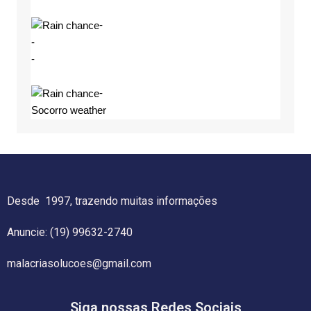
-
-
-
-
Socorro weather
Desde 1997, trazendo muitas informações
Anuncie: (19) 99632-2740
malacriasolucoes@gmail.com
Siga nossas Redes Sociais