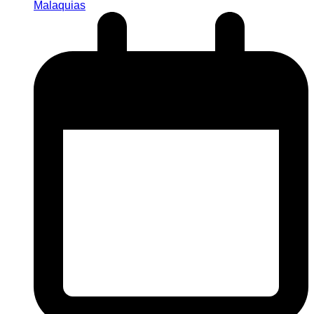
Malaquias