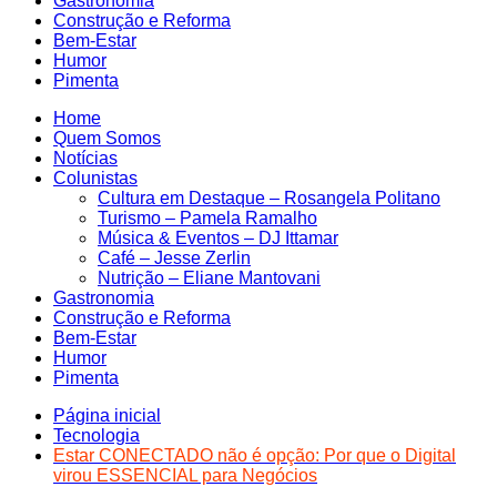
Gastronomia
Construção e Reforma
Bem-Estar
Humor
Pimenta
Home
Quem Somos
Notícias
Colunistas
Cultura em Destaque – Rosangela Politano
Turismo – Pamela Ramalho
Música & Eventos – DJ Ittamar
Café – Jesse Zerlin
Nutrição – Eliane Mantovani
Gastronomia
Construção e Reforma
Bem-Estar
Humor
Pimenta
Página inicial
Tecnologia
Estar CONECTADO não é opção: Por que o Digital
virou ESSENCIAL para Negócios