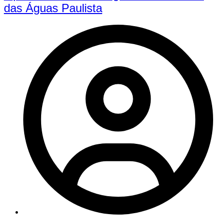
das Águas Paulista