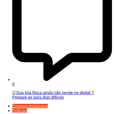
0
Empreendedorismo
Noticias