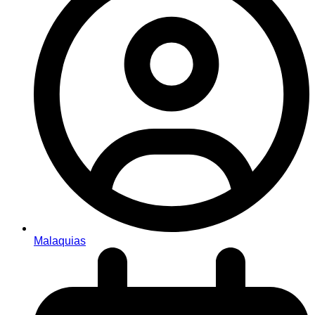
Malaquias