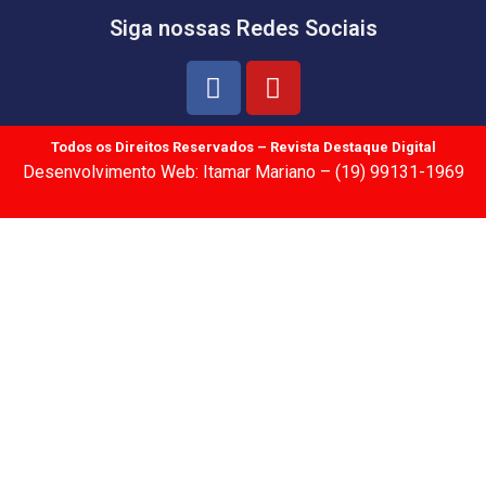
Siga nossas Redes Sociais
Todos os Direitos Reservados – Revista Destaque Digital
Desenvolvimento Web: Itamar Mariano – (19) 99131-1969