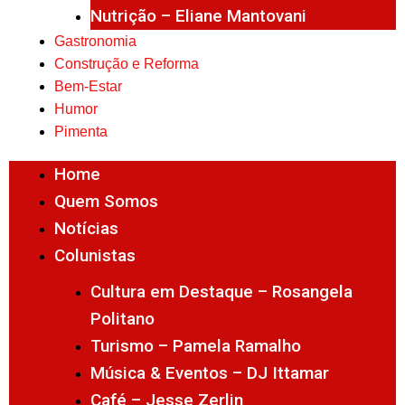
Nutrição – Eliane Mantovani
Gastronomia
Construção e Reforma
Bem-Estar
Humor
Pimenta
Home
Quem Somos
Notícias
Colunistas
Cultura em Destaque – Rosangela
Politano
Turismo – Pamela Ramalho
Música & Eventos – DJ Ittamar
Café – Jesse Zerlin