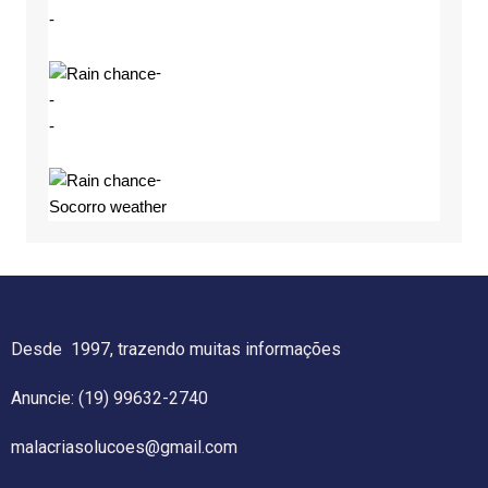
-
-
-
-
-
Socorro weather
Desde 1997, trazendo muitas informações
Anuncie: (19) 99632-2740
malacriasolucoes@gmail.com