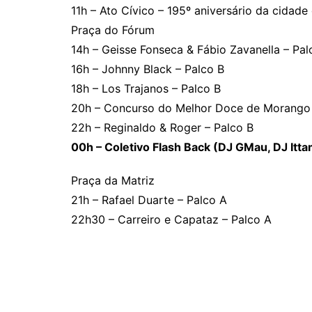
11h – Ato Cívico – 195º aniversário da cidade
Praça do Fórum
14h – Geisse Fonseca & Fábio Zavanella – Pal
16h – Johnny Black – Palco B
18h – Los Trajanos – Palco B
20h – Concurso do Melhor Doce de Morango 
22h – Reginaldo & Roger – Palco B
00h – Coletivo Flash Back (DJ GMau, DJ Itta
Praça da Matriz
21h – Rafael Duarte – Palco A
22h30 – Carreiro e Capataz – Palco A