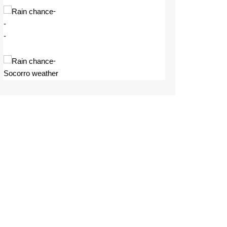
-
-
-
-
Socorro weather