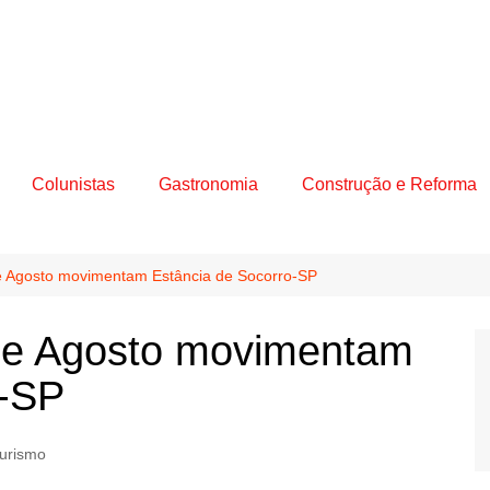
Colunistas
Gastronomia
Construção e Reforma
de Agosto movimentam Estância de Socorro-SP
 de Agosto movimentam
o-SP
urismo