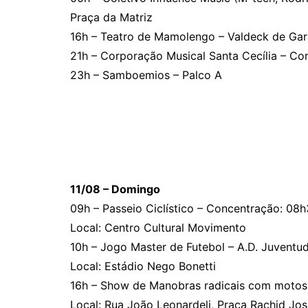
Praça da Matriz
16h – Teatro de Mamolengo – Valdeck de Gar
21h – Corporação Musical Santa Cecília – Co
23h – Samboemios – Palco A
11/08 – Domingo
09h – Passeio Ciclístico – Concentração: 08
Local: Centro Cultural Movimento
10h – Jogo Master de Futebol – A.D. Juvent
Local: Estádio Nego Bonetti
16h – Show de Manobras radicais com motos
Local: Rua João Leonardeli, Praça Rachid Jo