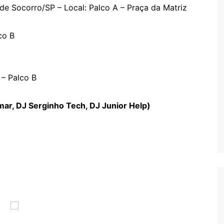
 de Socorro/SP – Local: Palco A – Praça da Matriz
co B
– Palco B
mar, DJ Serginho Tech, DJ Junior Help)