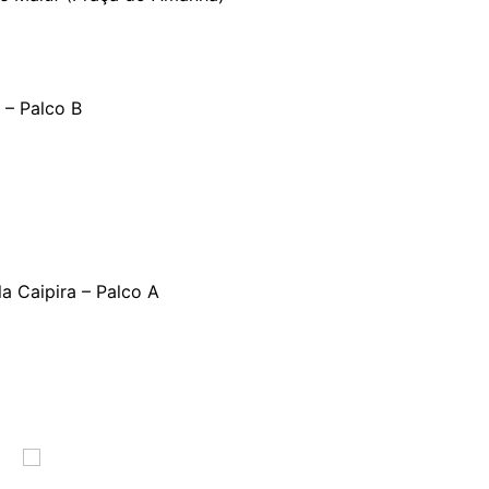
 – Palco B
a Caipira – Palco A