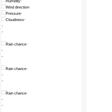
-
-
-
-
-
-
-
-
-
-
-
-
-
-
-