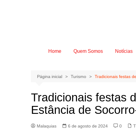
Home
Quem Somos
Notícias
Página inicial
Turismo
Tradicionais festas 
Tradicionais festas
Estância de Socorr
Malaquias
6 de agosto de 2024
0
T