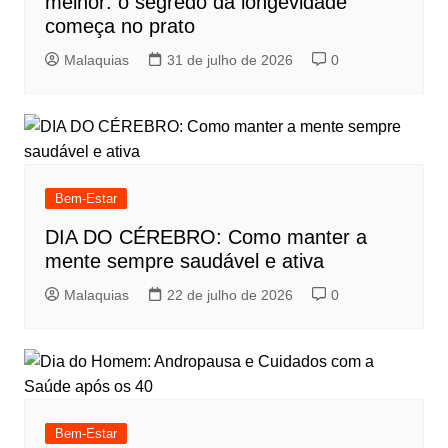
melhor: o segredo da longevidade
começa no prato
Malaquias
31 de julho de 2026
0
Bem-Estar
DIA DO CÉREBRO: Como manter a
mente sempre saudável e ativa
Malaquias
22 de julho de 2026
0
Bem-Estar