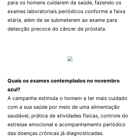
para os homens cuidarem da saúde, fazendo os
exames laboratoriais periódicos conforme a faixa
etária, além de se submeterem ao exame para
detecção precoce do câncer de próstata.
Quais os exames contemplados no novembro
azul?
A campanha estimula o homem a ter mais cuidado
com a sua saúde por meio de uma alimentação
saudável, prática de atividades físicas, controle do
estresse emocional e acompanhamento periódico
das doenças crônicas já diagnosticadas.