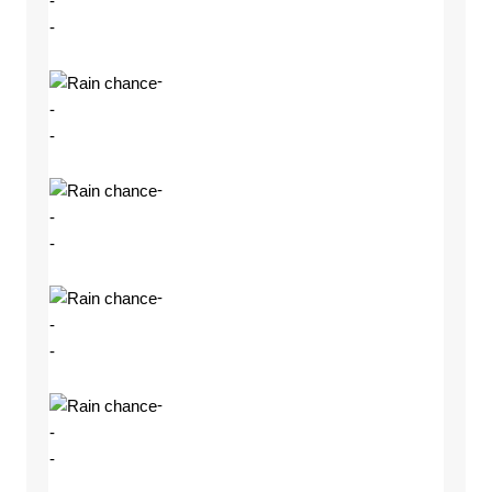
-
-
-
-
-
-
-
-
-
-
-
-
-
-