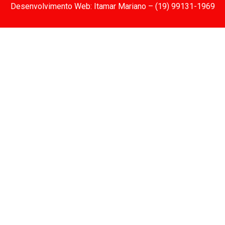
Desenvolvimento Web: Itamar Mariano – (19) 99131-1969