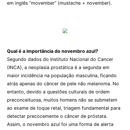
em inglês “movember” (mustache + november).
Qual é a importância do novembro azul?
Segundo dados do Instituto Nacional do Cancer
(INCA), a neoplasia prostática é a segunda em
maior incidência na população masculina, ficando
atrás apenas do câncer de pele não melanoma. No
entanto, devido a questões culturais de ordem
preconceituosa, muitos homens não se submetem
ao exame de toque retal, triagem fundamental para
detectar precocemente o câncer de próstata.
Assim, o novembro azul foi uma forma de alerta