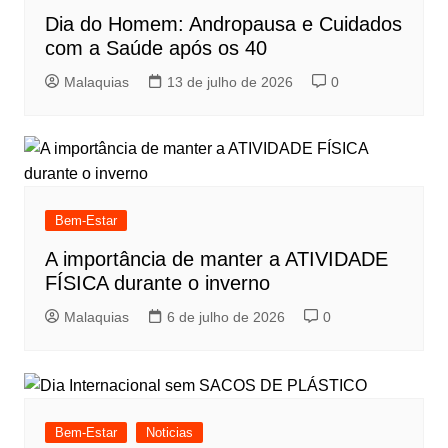
Dia do Homem: Andropausa e Cuidados
com a Saúde após os 40
Malaquias
13 de julho de 2026
0
Bem-Estar
A importância de manter a ATIVIDADE
FÍSICA durante o inverno
Malaquias
6 de julho de 2026
0
Bem-Estar
Noticias