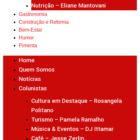
Nutrição – Eliane Mantovani
Gastronomia
Construção e Reforma
Bem-Estar
Humor
Pimenta
Home
Quem Somos
Notícias
Colunistas
Cultura em Destaque – Rosangela
Politano
Turismo – Pamela Ramalho
Música & Eventos – DJ Ittamar
Café – Jesse Zerlin