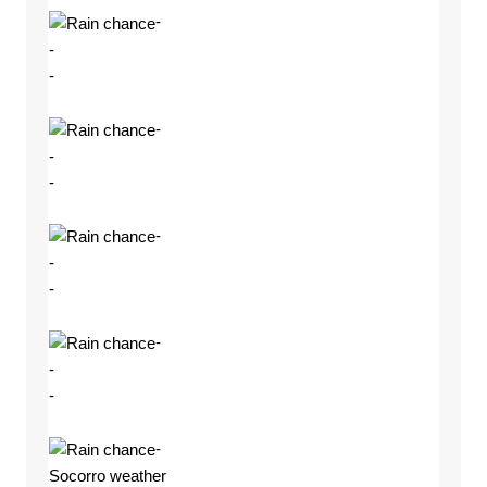
-
-
-
-
-
-
-
-
-
-
-
-
-
Socorro weather