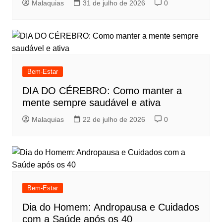
Malaquias
31 de julho de 2026
0
Bem-Estar
DIA DO CÉREBRO: Como manter a
mente sempre saudável e ativa
Malaquias
22 de julho de 2026
0
Bem-Estar
Dia do Homem: Andropausa e Cuidados
com a Saúde após os 40