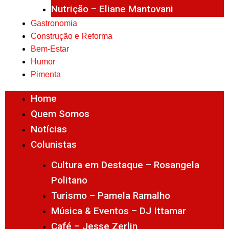
Nutrição – Eliane Mantovani
Gastronomia
Construção e Reforma
Bem-Estar
Humor
Pimenta
Home
Quem Somos
Notícias
Colunistas
Cultura em Destaque – Rosangela
Politano
Turismo – Pamela Ramalho
Música & Eventos – DJ Ittamar
Café – Jesse Zerlin