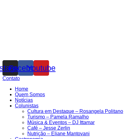
nstagram
Facebook
Youtube
Contato
Home
Quem Somos
Notícias
Colunistas
Cultura em Destaque – Rosangela Politano
Turismo – Pamela Ramalho
Música & Eventos – DJ Ittamar
Café – Jesse Zerlin
Nutrição – Eliane Mantovani