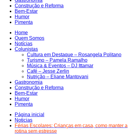
Gastronomia
Construção e Reforma
Bem-Estar
Humor
Pimenta
Home
Quem Somos
Notícias
Colunistas
Cultura em Destaque – Rosangela Politano
Turismo – Pamela Ramalho
Música & Eventos – DJ Ittamar
Café – Jesse Zerlin
Nutrição – Eliane Mantovani
Gastronomia
Construção e Reforma
Bem-Estar
Humor
Pimenta
Página inicial
Noticias
Férias Escolares: Crianças em casa, como manter a
rotina sem estresse