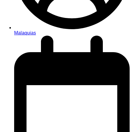
Malaquias