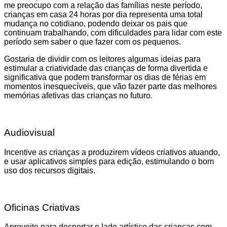
me preocupo com a relação das famílias neste período,
crianças em casa 24 horas por dia representa uma total
mudança no cotidiano, podendo deixar os pais que
continuam trabalhando, com dificuldades para lidar com este
período sem saber o que fazer com os pequenos.
Gostaria de dividir com os leitores algumas ideias para
estimular a criatividade das crianças de forma divertida e
significativa que podem transformar os dias de férias em
momentos inesquecíveis, que vão fazer parte das melhores
memórias afetivas das crianças no futuro.
Audiovisual
Incentive as crianças a produzirem vídeos criativos atuando,
e usar aplicativos simples para edição, estimulando o bom
uso dos recursos digitais.
Oficinas Criativas
Aproveite para despertar o lado artístico das crianças com