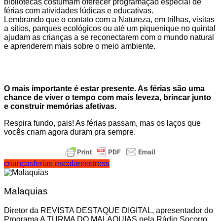
bibliotecas costumam oferecer programação especial de
férias com atividades lúdicas e educativas.
Lembrando que o contato com a Natureza, em trilhas, visitas
a sítios, parques ecológicos ou até um piquenique no quintal
ajudam as crianças a se reconectarem com o mundo natural
e aprenderem mais sobre o meio ambiente.
O mais importante é estar presente. As férias são uma
chance de viver o tempo com mais leveza, brincar junto
e construir memórias afetivas.
Respira fundo, pais! As férias passam, mas os laços que
vocês criam agora duram pra sempre.
crianças
ferias escolares
stress
Malaquias
Diretor da REVISTA DESTAQUE DIGITAL, apresentador do
Programa A TURMA DO MALAQUIAS pela Rádio Socorro