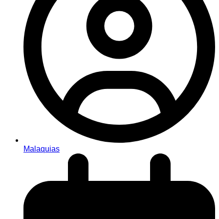
Malaquias