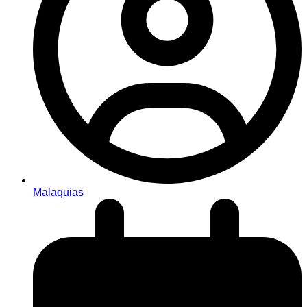
Malaquias