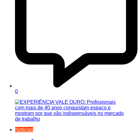
0
Noticias