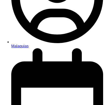
Malaquias