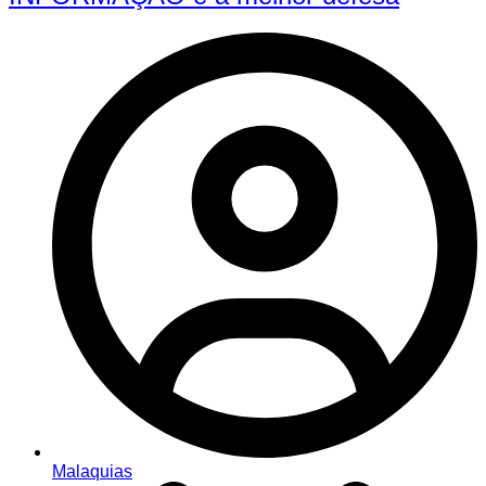
Malaquias