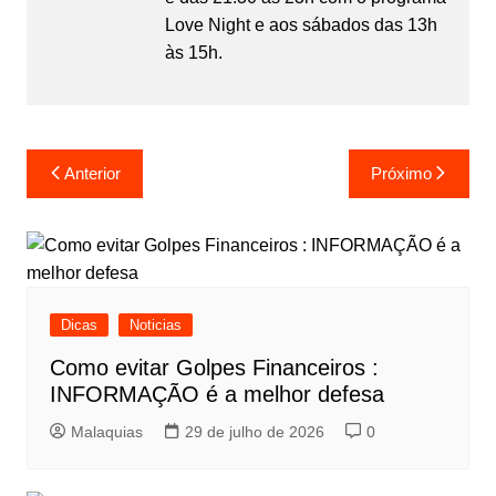
Love Night e aos sábados das 13h
às 15h.
Anterior
Próximo
Dicas
Noticias
Como evitar Golpes Financeiros :
INFORMAÇÃO é a melhor defesa
Malaquias
29 de julho de 2026
0