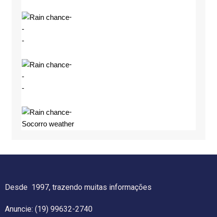
-
-
-
-
-
-
-
Socorro weather
Desde 1997, trazendo muitas informações
Anuncie: (19) 99632-2740