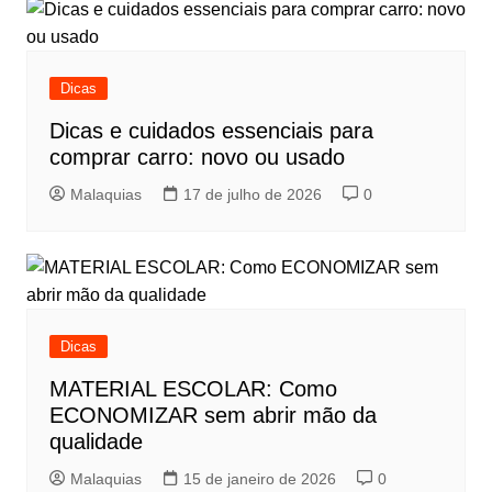
Dicas
Dicas e cuidados essenciais para
comprar carro: novo ou usado
Malaquias
17 de julho de 2026
0
Dicas
MATERIAL ESCOLAR: Como
ECONOMIZAR sem abrir mão da
qualidade
Malaquias
15 de janeiro de 2026
0