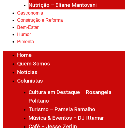
Nutrição – Eliane Mantovani
Gastronomia
Construção e Reforma
Bem-Estar
Humor
Pimenta
Home
Quem Somos
Notícias
Colunistas
Cultura em Destaque – Rosangela
Politano
Turismo – Pamela Ramalho
Música & Eventos – DJ Ittamar
Café – Jesse Zerlin