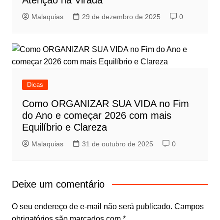
Atenção na Virada
Malaquias
29 de dezembro de 2025
0
Dicas
Como ORGANIZAR SUA VIDA no Fim
do Ano e começar 2026 com mais
Equilíbrio e Clareza
Malaquias
31 de outubro de 2025
0
Deixe um comentário
O seu endereço de e-mail não será publicado.
Campos
obrigatórios são marcados com
*