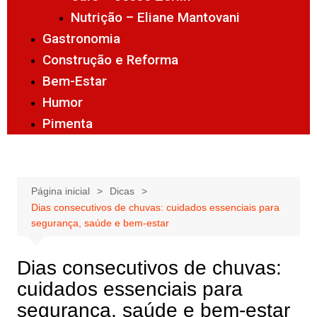
Nutrição – Eliane Mantovani
Gastronomia
Construção e Reforma
Bem-Estar
Humor
Pimenta
Página inicial
Dicas
Dias consecutivos de chuvas: cuidados essenciais para
segurança, saúde e bem-estar
Dias consecutivos de chuvas:
cuidados essenciais para
segurança, saúde e bem-estar