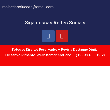
malacriasolucoes@gmail.com
Siga nossas Redes Sociais
Todos os Direitos Reservados – Revista Destaque Digital
Desenvolvimento Web: Itamar Mariano – (19) 99131-1969