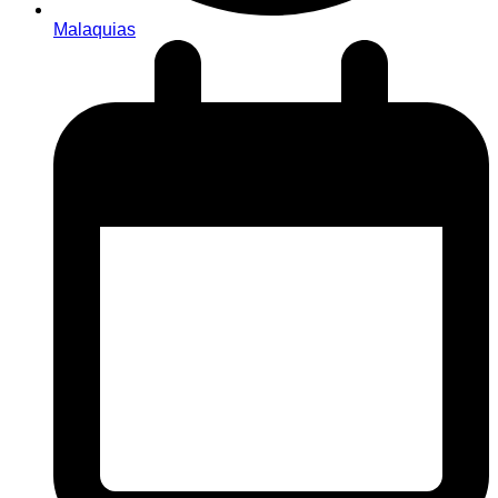
Malaquias