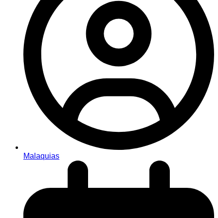
Malaquias