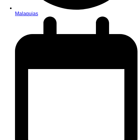
Malaquias