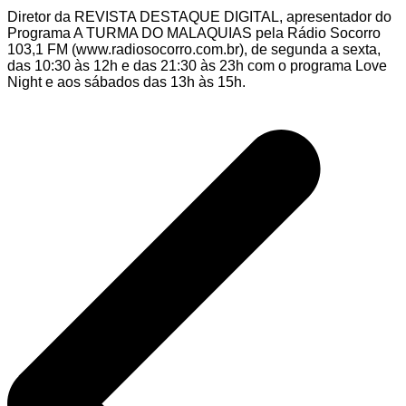
Diretor da REVISTA DESTAQUE DIGITAL, apresentador do
Programa A TURMA DO MALAQUIAS pela Rádio Socorro
103,1 FM (www.radiosocorro.com.br), de segunda a sexta,
das 10:30 às 12h e das 21:30 às 23h com o programa Love
Night e aos sábados das 13h às 15h.
Navegação
de
Post