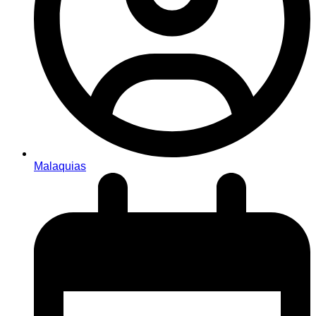
Malaquias