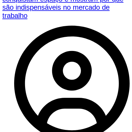
são indispensáveis no mercado de
trabalho