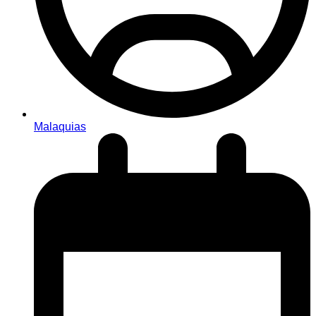
Malaquias