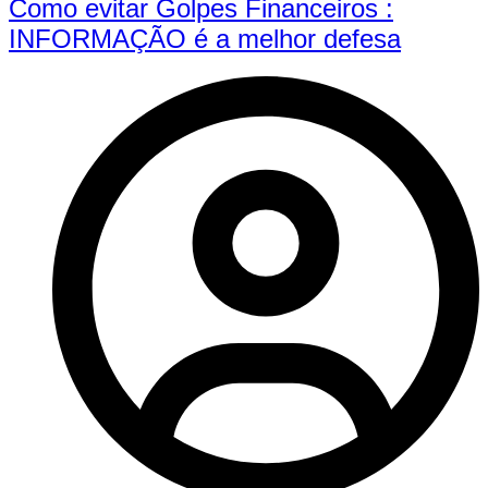
Como evitar Golpes Financeiros :
INFORMAÇÃO é a melhor defesa