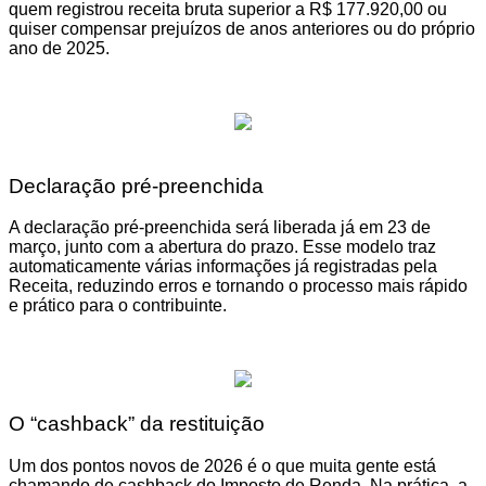
quem registrou receita bruta superior a R$ 177.920,00 ou
quiser compensar prejuízos de anos anteriores ou do próprio
ano de 2025.
Declaração pré-preenchida
A declaração pré-preenchida será liberada já em 23 de
março, junto com a abertura do prazo. Esse modelo traz
automaticamente várias informações já registradas pela
Receita, reduzindo erros e tornando o processo mais rápido
e prático para o contribuinte.
O “cashback” da restituição
Um dos pontos novos de 2026 é o que muita gente está
chamando de cashback do Imposto de Renda. Na prática, a