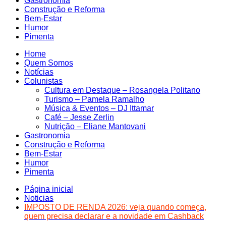
Gastronomia
Construção e Reforma
Bem-Estar
Humor
Pimenta
Home
Quem Somos
Notícias
Colunistas
Cultura em Destaque – Rosangela Politano
Turismo – Pamela Ramalho
Música & Eventos – DJ Ittamar
Café – Jesse Zerlin
Nutrição – Eliane Mantovani
Gastronomia
Construção e Reforma
Bem-Estar
Humor
Pimenta
Página inicial
Noticias
IMPOSTO DE RENDA 2026: veja quando começa,
quem precisa declarar e a novidade em Cashback