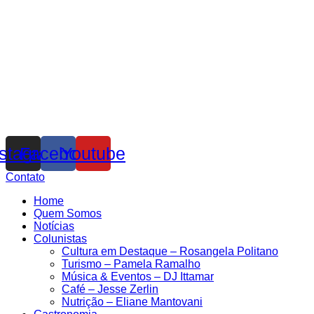
nstagram
Facebook
Youtube
Contato
Home
Quem Somos
Notícias
Colunistas
Cultura em Destaque – Rosangela Politano
Turismo – Pamela Ramalho
Música & Eventos – DJ Ittamar
Café – Jesse Zerlin
Nutrição – Eliane Mantovani