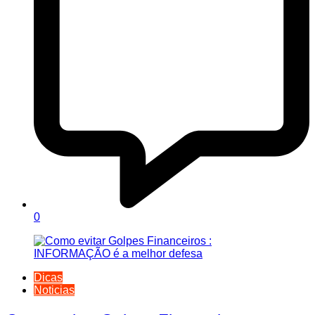
0
Dicas
Noticias