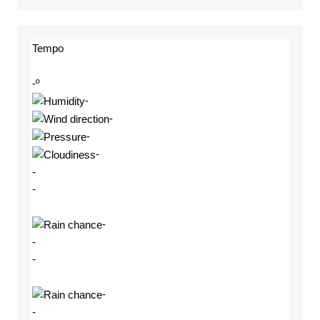
Tempo
-º
-
-
-
-
-
-
-
-
-
-
-