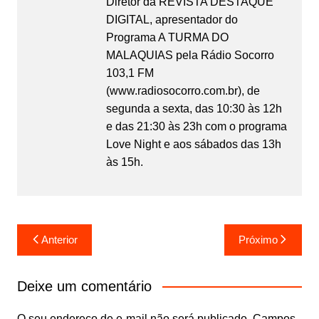
Diretor da REVISTA DESTAQUE
DIGITAL, apresentador do
Programa A TURMA DO
MALAQUIAS pela Rádio Socorro
103,1 FM
(www.radiosocorro.com.br), de
segunda a sexta, das 10:30 às 12h
e das 21:30 às 23h com o programa
Love Night e aos sábados das 13h
às 15h.
Anterior
Próximo
Deixe um comentário
O seu endereço de e-mail não será publicado.
Campos