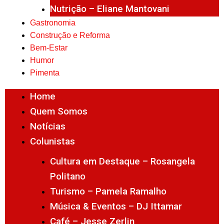
Nutrição – Eliane Mantovani
Gastronomia
Construção e Reforma
Bem-Estar
Humor
Pimenta
Home
Quem Somos
Notícias
Colunistas
Cultura em Destaque – Rosangela
Politano
Turismo – Pamela Ramalho
Música & Eventos – DJ Ittamar
Café – Jesse Zerlin