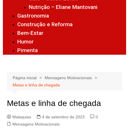
Nutrição – Eliane Mantovani
Gastronomia
Construção e Reforma
Bem-Estar
Humor
Pimenta
Página inicial
Mensagens Motivacionais
Metas e linha de chegada
Metas e linha de chegada
Malaquias
4 de setembro de 2023
0
Mensagens Motivacionais