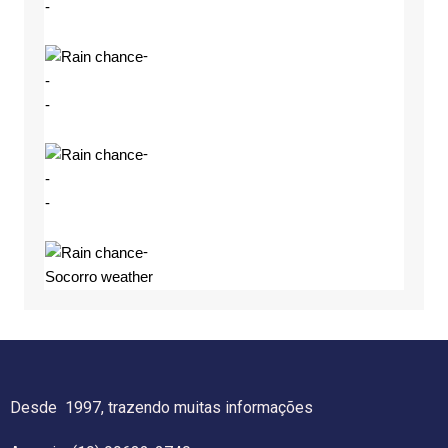
-
-
-
-
-
-
-
-
Socorro weather
Desde 1997, trazendo muitas informações