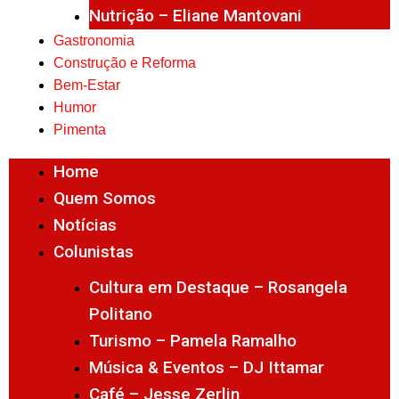
Nutrição – Eliane Mantovani
Gastronomia
Construção e Reforma
Bem-Estar
Humor
Pimenta
Home
Quem Somos
Notícias
Colunistas
Cultura em Destaque – Rosangela
Politano
Turismo – Pamela Ramalho
Música & Eventos – DJ Ittamar
Café – Jesse Zerlin