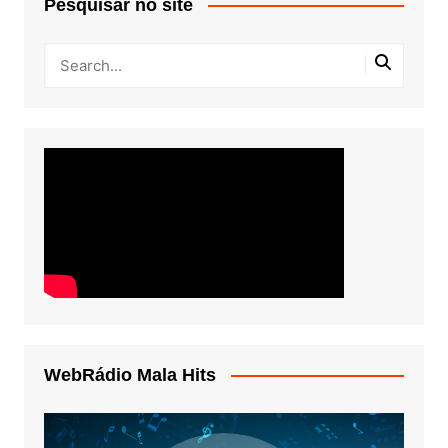
Pesquisar no site
WebRádio Mala Hits