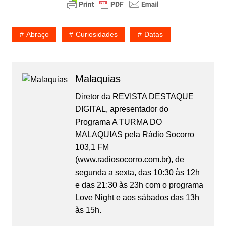
Abraço
Curiosidades
Datas
Malaquias
Diretor da REVISTA DESTAQUE
DIGITAL, apresentador do
Programa A TURMA DO
MALAQUIAS pela Rádio Socorro
103,1 FM
(www.radiosocorro.com.br), de
segunda a sexta, das 10:30 às 12h
e das 21:30 às 23h com o programa
Love Night e aos sábados das 13h
às 15h.