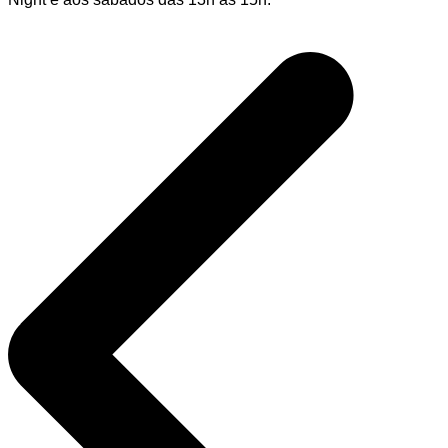
Navegação
de
Post