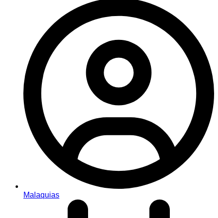
Malaquias