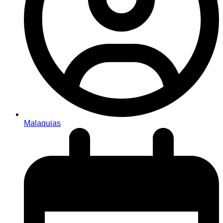
Malaquias