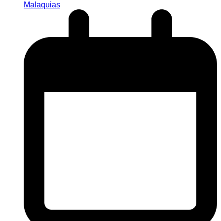
Malaquias