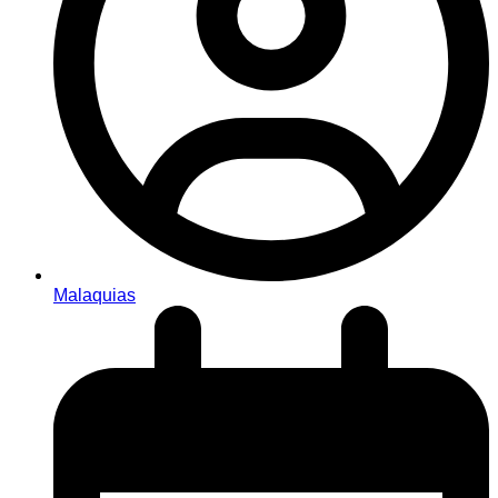
Malaquias