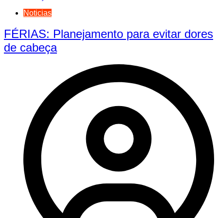
Noticias
FÉRIAS: Planejamento para evitar dores
de cabeça