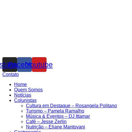
nstagram
Facebook
Youtube
Contato
Home
Quem Somos
Notícias
Colunistas
Cultura em Destaque – Rosangela Politano
Turismo – Pamela Ramalho
Música & Eventos – DJ Ittamar
Café – Jesse Zerlin
Nutrição – Eliane Mantovani