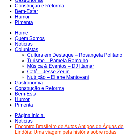
Gastronomia
Construção e Reforma
Bem-Estar
Humor
Pimenta
Home
Quem Somos
Notícias
Colunistas
Cultura em Destaque – Rosangela Politano
Turismo – Pamela Ramalho
Música & Eventos – DJ Ittamar
Café – Jesse Zerlin
Nutrição – Eliane Mantovani
Gastronomia
Construção e Reforma
Bem-Estar
Humor
Pimenta
Página inicial
Noticias
Encontro Brasileiro de Autos Antigos de Águas de
Lindóia: Uma viagem pela história sobre rodas