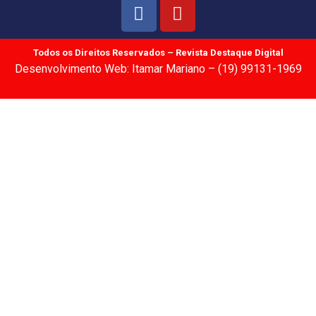
Todos os Direitos Reservados – Revista Destaque Digital
Desenvolvimento Web: Itamar Mariano – (19) 99131-1969