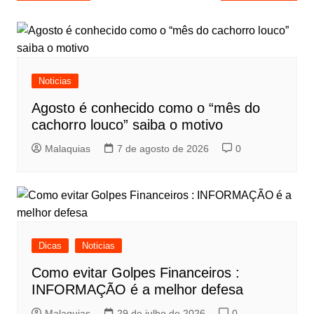
Noticias
Agosto é conhecido como o “mês do
cachorro louco” saiba o motivo
Malaquias
7 de agosto de 2026
0
Dicas
Noticias
Como evitar Golpes Financeiros :
INFORMAÇÃO é a melhor defesa
Malaquias
29 de julho de 2026
0