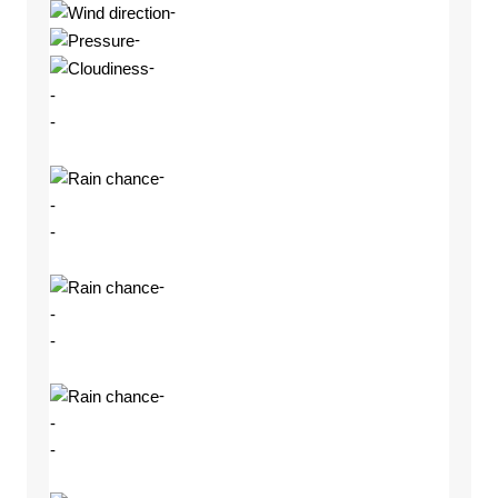
-
-
-
-
-
-
-
-
-
-
-
-
-
-