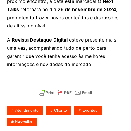
próximo encontro, a data está marcada! O
Next
Talks
retornará no dia
26 de novembro de 2024
,
prometendo trazer novos conteúdos e discussões
de altíssimo nível.
A
Revista Destaque Digital
esteve presente mais
uma vez, acompanhando tudo de perto para
garantir que você tenha acesso às melhores
informações e novidades do mercado.
Atendimento
Cliente
Eventos
Nexttalks