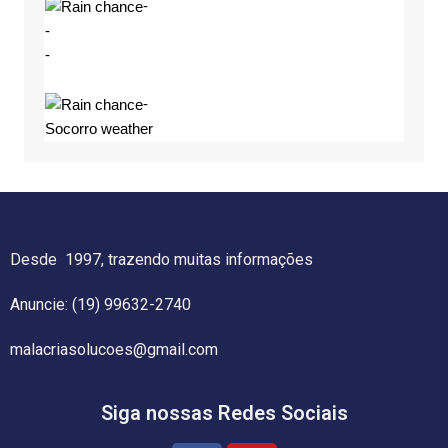
-
-
-
-
Socorro weather
Desde 1997, trazendo muitas informações
Anuncie: (19) 99632-2740
malacriasolucoes@gmail.com
Siga nossas Redes Sociais