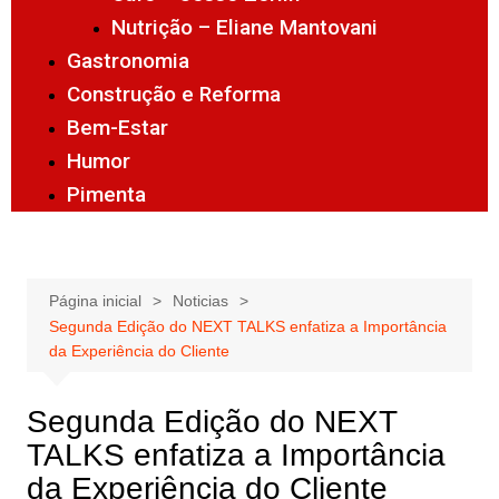
Nutrição – Eliane Mantovani
Gastronomia
Construção e Reforma
Bem-Estar
Humor
Pimenta
Página inicial
Noticias
Segunda Edição do NEXT TALKS enfatiza a Importância
da Experiência do Cliente
Segunda Edição do NEXT
TALKS enfatiza a Importância
da Experiência do Cliente