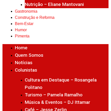
Nutrição – Eliane Mantovani
Gastronomia
Construção e Reforma
Bem-Estar
Humor
Pimenta
Home
Quem Somos
Notícias
Colunistas
Cultura em Destaque – Rosangela
Politano
Turismo – Pamela Ramalho
Música & Eventos – DJ Ittamar
Café – Jesse Zerlin