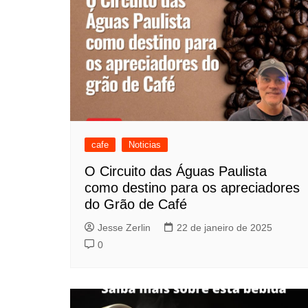
cafe
Noticias
O Circuito das Águas Paulista
como destino para os apreciadores
do Grão de Café
Jesse Zerlin
22 de janeiro de 2025
0