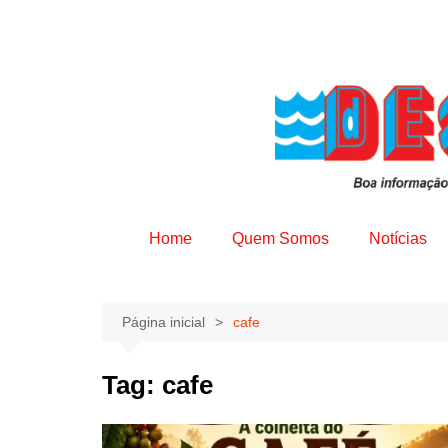
Home
Quem Somos
Notícias
Página inicial
cafe
Tag:
cafe