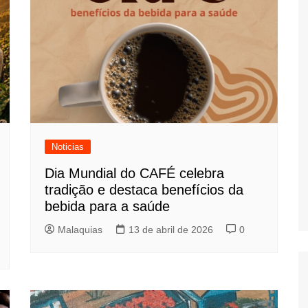
Noticias
Dia Mundial do CAFÉ celebra
tradição e destaca benefícios da
bebida para a saúde
Malaquias
13 de abril de 2026
0