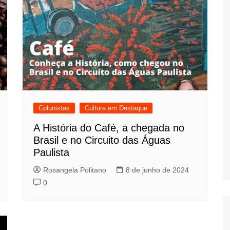
Colunistas
Cultura em Destaque
A História do Café, a chegada no
Brasil e no Circuito das Águas
Paulista
Rosangela Politano
8 de junho de 2024
0