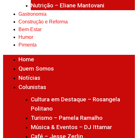
Nutrição – Eliane Mantovani
Gastronomia
Construção e Reforma
Bem-Estar
Humor
Pimenta
Home
Quem Somos
Notícias
Colunistas
Cultura em Destaque – Rosangela
Politano
Turismo – Pamela Ramalho
Música & Eventos – DJ Ittamar
Café – Jesse Zerlin