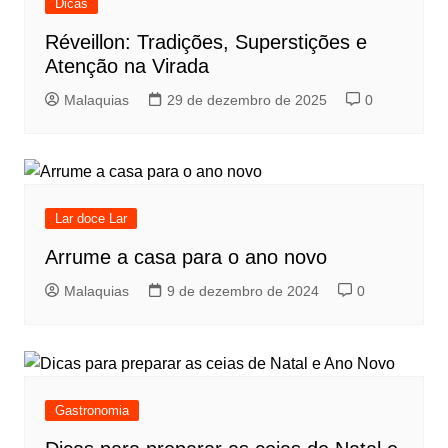
Dicas
Réveillon: Tradições, Superstições e
Atenção na Virada
Malaquias
29 de dezembro de 2025
0
Lar doce Lar
Arrume a casa para o ano novo
Malaquias
9 de dezembro de 2024
0
Gastronomia