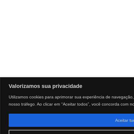
Valorizamos sua privacidade
Utilizamos cookies para aprimorar sua experiência de navegação, 
nosso tráfego. Ao clicar em “Aceitar todos”, você concorda com n
Aceitar t