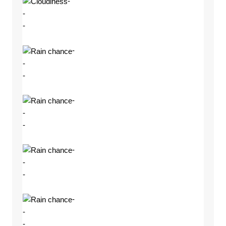
-
-
-
-
-
-
-
-
-
-
-
-
-
-
-