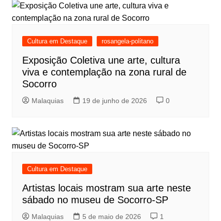
Cultura em Destaque
rosangela-politano
Exposição Coletiva une arte, cultura
viva e contemplação na zona rural de
Socorro
Malaquias
19 de junho de 2026
0
Cultura em Destaque
Artistas locais mostram sua arte neste
sábado no museu de Socorro-SP
Malaquias
5 de maio de 2026
1