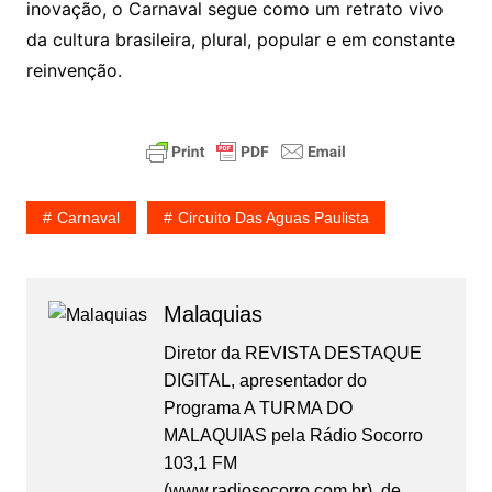
inovação, o Carnaval segue como um retrato vivo
da cultura brasileira, plural, popular e em constante
reinvenção.
Carnaval
Circuito Das Aguas Paulista
Malaquias
Diretor da REVISTA DESTAQUE
DIGITAL, apresentador do
Programa A TURMA DO
MALAQUIAS pela Rádio Socorro
103,1 FM
(www.radiosocorro.com.br), de