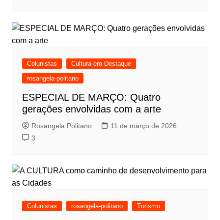
Colunistas
Cultura em Destaque
rosangela-politano
ESPECIAL DE MARÇO: Quatro
gerações envolvidas com a arte
Rosangela Politano
11 de março de 2026
3
Colunistas
rosangela-politano
Turismo