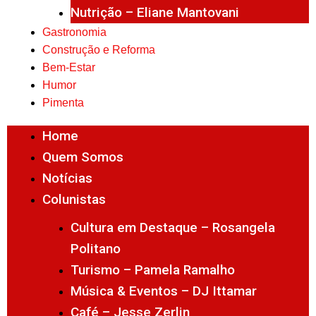
Nutrição – Eliane Mantovani
Gastronomia
Construção e Reforma
Bem-Estar
Humor
Pimenta
Home
Quem Somos
Notícias
Colunistas
Cultura em Destaque – Rosangela
Politano
Turismo – Pamela Ramalho
Música & Eventos – DJ Ittamar
Café – Jesse Zerlin