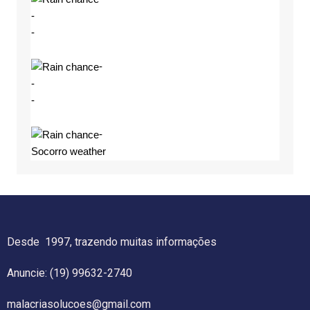
-
-
-
-
-
-
Socorro weather
Desde 1997, trazendo muitas informações
Anuncie: (19) 99632-2740
malacriasolucoes@gmail.com