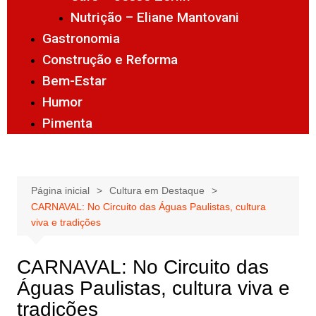
Nutrição – Eliane Mantovani
Gastronomia
Construção e Reforma
Bem-Estar
Humor
Pimenta
Página inicial
Cultura em Destaque
CARNAVAL: No Circuito das Águas Paulistas, cultura
viva e tradições
CARNAVAL: No Circuito das
Águas Paulistas, cultura viva e
tradições