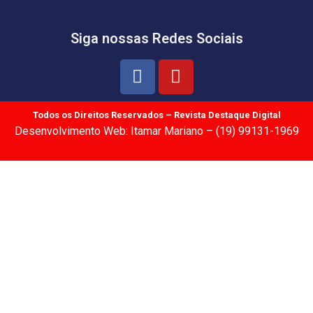
Siga nossas Redes Sociais
Todos os Direitos Reservados – Revista Destaque Digital
Desenvolvimento Web: Itamar Mariano – (19) 99131-1969